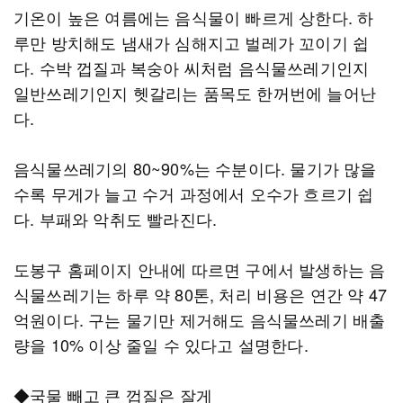
기온이 높은 여름에는 음식물이 빠르게 상한다. 하
루만 방치해도 냄새가 심해지고 벌레가 꼬이기 쉽
다. 수박 껍질과 복숭아 씨처럼 음식물쓰레기인지
일반쓰레기인지 헷갈리는 품목도 한꺼번에 늘어난
다.
음식물쓰레기의 80~90%는 수분이다. 물기가 많을
수록 무게가 늘고 수거 과정에서 오수가 흐르기 쉽
다. 부패와 악취도 빨라진다.
도봉구 홈페이지 안내에 따르면 구에서 발생하는 음
식물쓰레기는 하루 약 80톤, 처리 비용은 연간 약 47
억원이다. 구는 물기만 제거해도 음식물쓰레기 배출
량을 10% 이상 줄일 수 있다고 설명한다.
◆국물 빼고 큰 껍질은 잘게