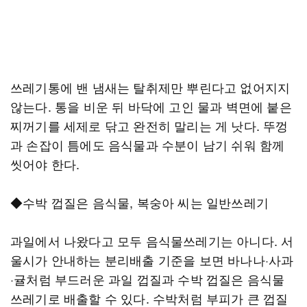
쓰레기통에 밴 냄새는 탈취제만 뿌린다고 없어지지
않는다. 통을 비운 뒤 바닥에 고인 물과 벽면에 붙은
찌꺼기를 세제로 닦고 완전히 말리는 게 낫다. 뚜껑
과 손잡이 틈에도 음식물과 수분이 남기 쉬워 함께
씻어야 한다.
◆수박 껍질은 음식물, 복숭아 씨는 일반쓰레기
과일에서 나왔다고 모두 음식물쓰레기는 아니다. 서
울시가 안내하는 분리배출 기준을 보면 바나나·사과
·귤처럼 부드러운 과일 껍질과 수박 껍질은 음식물
쓰레기로 배출할 수 있다. 수박처럼 부피가 큰 껍질