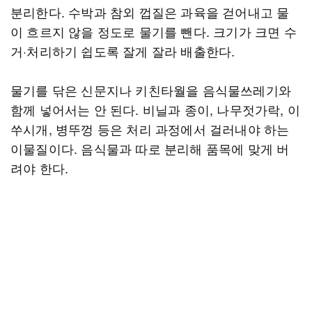
분리한다. 수박과 참외 껍질은 과육을 걷어내고 물
이 흐르지 않을 정도로 물기를 뺀다. 크기가 크면 수
거·처리하기 쉽도록 잘게 잘라 배출한다.
물기를 닦은 신문지나 키친타월을 음식물쓰레기와
함께 넣어서는 안 된다. 비닐과 종이, 나무젓가락, 이
쑤시개, 병뚜껑 등은 처리 과정에서 걸러내야 하는
이물질이다. 음식물과 따로 분리해 품목에 맞게 버
려야 한다.