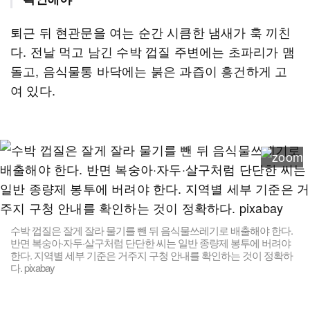
퇴근 뒤 현관문을 여는 순간 시큼한 냄새가 훅 끼친
다. 전날 먹고 남긴 수박 껍질 주변에는 초파리가 맴
돌고, 음식물통 바닥에는 붉은 과즙이 흥건하게 고
여 있다.
수박 껍질은 잘게 잘라 물기를 뺀 뒤 음식물쓰레기로 배출해야 한다.
반면 복숭아·자두·살구처럼 단단한 씨는 일반 종량제 봉투에 버려야
한다. 지역별 세부 기준은 거주지 구청 안내를 확인하는 것이 정확하
다. pixabay