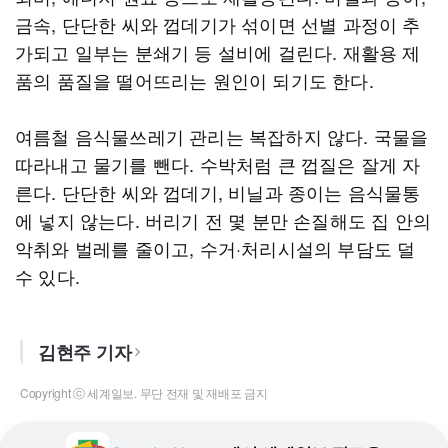
금속, 단단한 씨와 껍데기가 섞이면 선별 과정이 추
가되고 일부는 분쇄기 등 설비에 걸린다. 재활용 제
품의 품질을 떨어뜨리는 원인이 되기도 한다.
여름철 음식물쓰레기 관리는 복잡하지 않다. 국물을
따라내고 물기를 뺀다. 수박처럼 큰 껍질은 잘게 자
른다. 단단한 씨와 껍데기, 비닐과 종이는 음식물통
에 넣지 않는다. 버리기 전 몇 분만 손질해도 집 안의
악취와 벌레를 줄이고, 수거·처리시설의 부담도 덜
수 있다.
김현주 기자
Copyright ⓒ 세계일보. 무단 전재 및 재배포 금지