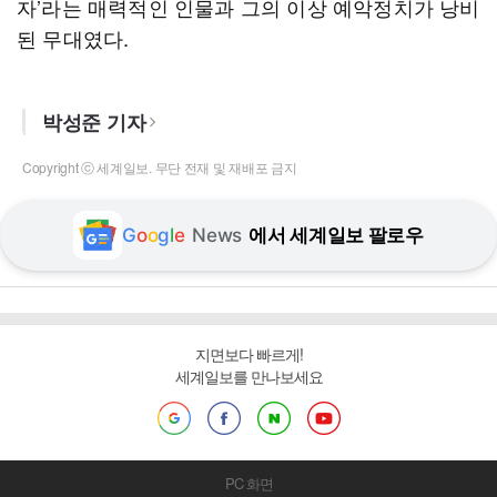
자’라는 매력적인 인물과 그의 이상 예악정치가 낭비
된 무대였다.
박성준 기자
Copyright ⓒ 세계일보. 무단 전재 및 재배포 금지
G
o
o
g
l
e
News
에서 세계일보 팔로우
지면보다 빠르게!
세계일보를 만나보세요
PC 화면