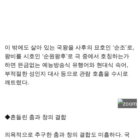
이 밖에도 살아 있는 국왕을 사후의 묘호인 ‘순조’로,
왕비를 시호인 ‘순원왕후’로 극 중에서 호칭하는가
하면 뜬금없는 예능방송식 유행어와 현대식 속어,
부적절한 성인지 대사 등으로 관람 호흡을 수시로
깨트렸다.
◆흔들린 춤과 창의 결합
의욕적으로 추구한 춤과 창의 결합도 미흡하다. 국