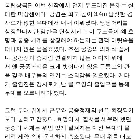
국립창극단 이번 신작에서 먼저 두드러진 문제는 실
패한 미장센이다. 공연은 최고 높이 3.4m 남짓한 경
사로가 얹힌 무대에서 내내 이뤄졌다. 땅덩어리를
상징한다지만 암반을 연상시키는 이 구조물이 왜 효
명과 궁중 세계를 상징해야 하는지는 관객 머릿속을
떠나지 않은 물음표였다. 조선 궁중의 의례적 질서
나 공간성과 좀처럼 연결되지 않는 이미지 위에
서 옛 궁중복식을 크게 벗어나지 않은 곤룡포와 관
을 갖춘 배우들의 연기는 소외감을 일으켰다. 게다
가 출연진은 경사로에 난 굴 모양의 출입구를 통해
무대를 오르내려야 했다.
그런 무대 위에서 군무와 궁중정재의 선은 확장되기
보다 눌리고 갇혔다. 효명이 새 질서를 세우려 했던
궁중의 세계는 위엄 있게 펼쳐지는 대신 무대의 물
리적 제약 속에 옹색하게 축소됐다. 무대 위를 떠도