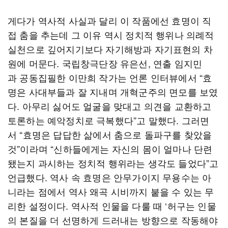
게다가 역사적 사실과 달리 이 작품에선 효명이 직
접 춤을 추는데 그 이유 역시 정치적 행위나 의례적
실천으로 깊어지기보다 자기해방과 자기표현의 차
원에 머문다. 국립창극단장 유은선, 연출 임지민
과 공동집필한 이만희 작가는 언론 인터뷰에서 “효
명은 사대부들과 잘 지내며 개혁군주의 면모를 보였
다. 아무리 싫어도 얼굴을 맞대고 의견을 교환하고
토론하는 예악정치로 극복했다”고 말했다. 그러면
서 “효명은 답답한 삶에서 춤으로 돌파구를 찾았을
것”이라며 “신하들에게는 자신의 몸이 얼마나 단련
됐는지 과시하는 정치적 행위라는 생각도 들었다”고
언급했다. 역사 속 효명은 안무가이지 무용수는 아
니라는 점에서 역사 왜곡 시비까지 붙을 수 있는 무
리한 설정이다. 역사적 인물을 다룰 때 ‘허구는 인물
의 본질을 더 선명하게 드러내는 방향으로 작동해야