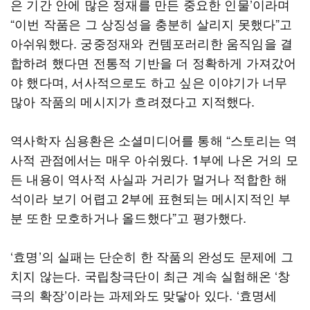
은 기간 안에 많은 정재를 만든 중요한 인물’이라며
“이번 작품은 그 상징성을 충분히 살리지 못했다”고
아쉬워했다. 궁중정재와 컨템포러리한 움직임을 결
합하려 했다면 전통적 기반을 더 정확하게 가져갔어
야 했다며, 서사적으로도 하고 싶은 이야기가 너무
많아 작품의 메시지가 흐려졌다고 지적했다.
역사학자 심용환은 소셜미디어를 통해 “스토리는 역
사적 관점에서는 매우 아쉬웠다. 1부에 나온 거의 모
든 내용이 역사적 사실과 거리가 멀거나 적합한 해
석이라 보기 어렵고 2부에 표현되는 메시지적인 부
분 또한 모호하거나 올드했다”고 평가했다.
‘효명’의 실패는 단순히 한 작품의 완성도 문제에 그
치지 않는다. 국립창극단이 최근 계속 실험해온 ‘창
극의 확장’이라는 과제와도 맞닿아 있다. ‘효명세