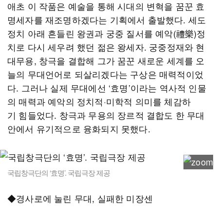
애초 이 작품은 예술을 통해 시대의 변혁을 꿈꾼 효
명세자를 재조명하겠다는 기획에서 출발했다. 세도
정치 아래 흔들린 왕권과 궁중 질서를 예악(禮樂)정
치로 다시 세우려 했던 젊은 왕세자. 궁중정재와 현
대무용, 창극을 결합해 그가 꿈꾼 새로운 세계를 오
늘의 무대언어로 되살리겠다는 구상은 매력적이었
다. 그러나 실제 무대에선 ‘효명’이라는 역사적 인물
의 매력과 예악의 정치적·미학적 의미를 체감하
기 힘들었다. 창극과 무용의 장르적 결합도 한 무대
안에서 유기적으로 융화되지 못했다.
국립창극단의 ‘효명’. 국립극장 제공
◆경사로에 눌린 무대, 실패한 미장센