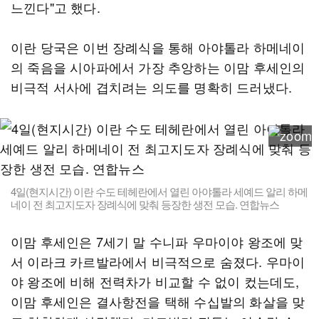
느낀다"고 했다.
이란 당국은 이번 장례식을 통해 아야톨라 하메네이
의 죽음을 시아파에서 가장 추앙하는 이맘 후세인의
비극적 서사에 겹치려는 의도를 명확히 드러냈다.
4일(현지시간) 이란 수도 테헤란에서 열린 아야톨라 세예드 알리 하메
네이 전 최고지도자 장례식에 맞춰 등장한 생전 모습. 연합뉴스
이맘 후세인은 7세기 말 수니파 우마이야 왕조에 맞
서 이라크 카르발라에서 비극적으로 숨졌다. 우마이
야 왕조에 비해 전력차가 비교할 수 없이 컸는데도,
이맘 후세인은 결사항전을 택해 수십발의 화살을 맞