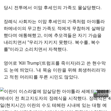
당시 전투에서 이맘 후세인의 가족도 몰살당했다.
장례식 사회자는 이맘 후세인의 가족처럼 아야톨라
하메네이의 무고한 가족도 적에게 무참하게 살해당
했다며 애통해했고, 이에 추모객들은 자기 가슴을
내리치면서 "우리가 지키지 못했다. 복수를, 복수
를"이라고 소리치면서 자책했다.
영어로 'Kill Trump'(트럼프를 죽이자)라고 쓴 현수막
도 눈에 띄었다. '내 목숨 이란을 위해 희생하리라'라
고 적힌 머리띠를 두른 시민도 많았다.