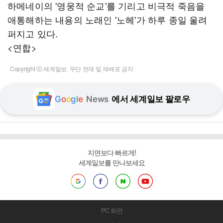
하메네이의 '영웅적 순교'를 기리고 비극적 죽음을
애통해하는 내용의 노래인 '노헤'가 하루 종일 울려
퍼지고 있다.
<연합>
Copyright ⓒ 세계일보. 무단 전재 및 재배포 금지
G
o
o
g
l
e
News
에서 세계일보 팔로우
지면보다 빠르게!
세계일보를 만나보세요
PC 화면