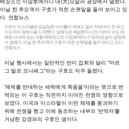
이란이 이스라엘에 암살당한 아야톨라 세예드 알리 하메네이 전 최고
지도자의 장례식을 시작했다. 장례식은 4일(현지시간) 이란의 수도 테
헤란 시내에 있는 대형 예배장소인 이맘호메이니 대(大)모살라 광장에
서 열렸다. 이날 한 추모객이 구호가 적힌 손팻말을 들어 보이고 있다.
연합뉴스
이날 행사에서는 일반적인 반미 집회와 달리 "마르
그 발르 모나페그"라는 구호도 자주 들렸다.
'체제를 반대하는 세력에게 죽음을'이라는 뜻으로 번
역되는 이 구호는 직전까지 이어진 전쟁의 영향으로
보였다. 미국과 이스라엘이 이란 체제를 붕괴하기
위해 전쟁을 했고 이에 동조하는 내부의 '반역자'를
겨냥한 강경파의 구호인 셈이다.