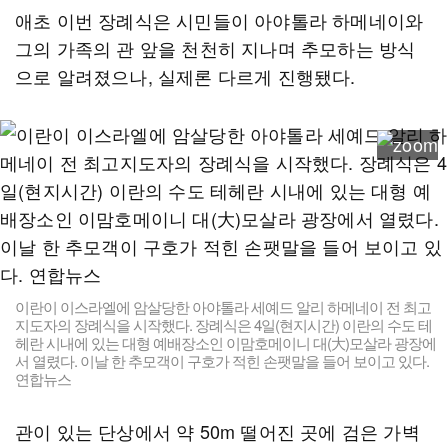
애초 이번 장례식은 시민들이 아야톨라 하메네이와
그의 가족의 관 앞을 천천히 지나며 추모하는 방식
으로 알려졌으나, 실제론 다르게 진행됐다.
이란이 이스라엘에 암살당한 아야톨라 세예드 알리 하메네이 전 최고
지도자의 장례식을 시작했다. 장례식은 4일(현지시간) 이란의 수도 테
헤란 시내에 있는 대형 예배장소인 이맘호메이니 대(大)모살라 광장에
서 열렸다. 이날 한 추모객이 구호가 적힌 손팻말을 들어 보이고 있다.
연합뉴스
관이 있는 단상에서 약 50m 떨어진 곳에 검은 가벽