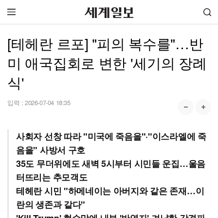
[테헤란 르포] "피의 복수를"…반
미 애국집회로 변한 '세기의 장례
식'
입력 :
2026-07-04 18:35
사회자 선창 따라 "미국에 죽음을"·"이스라엘에 죽
음을" 사방서 구호
35도 무더위에도 새벽 5시부터 시민들 운집…울음
터뜨리는 추모객도
테헤란 시민 "하메네이는 아버지와 같은 존재…이
란의 생존과 같다"