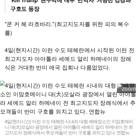
'Kill Trump' 현수막에 내부 '반역자' 겨냥한 강경파
구호도 등장
"쿤 커 헤 라흐바리."(최고지도자를 위한 피의 복수
를)
4일(현지시간) 이란 수도 테헤란에서 시작된 이란 전
최고지도자 아야톨라 세예드 알리 하메네이의 장례
식은 거대한 반미 애국 집회나 다름없었다.
4일(현지시간) 이란 수도 테헤란 시내의 대형 예배장소인 이맘호메이
니 대(大)모살라 광장에서 열린 아야톨라 세예드 알리 하메네이 전 최
고지도자 장례식에서 추모객들이 반미 구호를 외치고 있다. 연합뉴