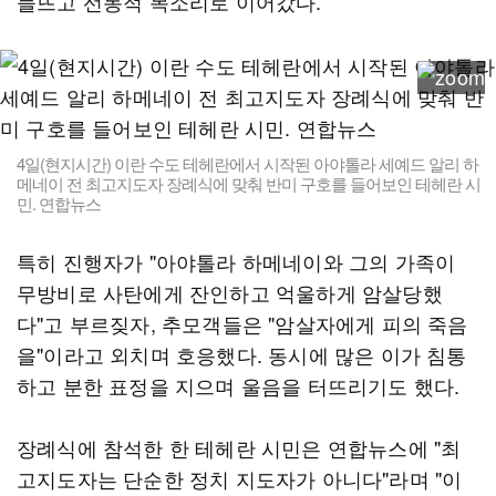
들뜨고 선동적 목소리로 이어갔다.
4일(현지시간) 이란 수도 테헤란에서 시작된 아야톨라 세예드 알리 하
메네이 전 최고지도자 장례식에 맞춰 반미 구호를 들어보인 테헤란 시
민. 연합뉴스
특히 진행자가 "아야톨라 하메네이와 그의 가족이
무방비로 사탄에게 잔인하고 억울하게 암살당했
다"고 부르짖자, 추모객들은 "암살자에게 피의 죽음
을"이라고 외치며 호응했다. 동시에 많은 이가 침통
하고 분한 표정을 지으며 울음을 터뜨리기도 했다.
장례식에 참석한 한 테헤란 시민은 연합뉴스에 "최
고지도자는 단순한 정치 지도자가 아니다"라며 "이