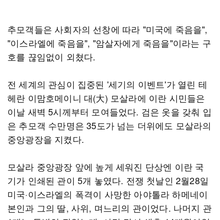
추모객들은 사회자의 선창에 따라 "미국에 죽음을",
"이스라엘에 죽음을", "암살자에게 죽음을"이라는 구
호를 끊임없이 외쳤다.
전 세계의 관심이 집중된 '세기의 이벤트'가 열린 테
헤란 이맘호메이니 대(大) 모살라에 이란 시민들은
이날 새벽 5시께부터 모여들었다. 검은 옷을 갖춰 입
은 추모객 수만명은 35도가 넘는 더위에도 모살라의
중앙광장을 지켰다.
모살라 중앙광장 앞에 높게 세워진 단상엔 이란 국
기가 인쇄된 관이 5개 놓였다. 전쟁 첫날인 2월28일
미국·이스라엘의 폭격이 사망한 아야톨라 하메네이
본인과 그의 딸, 사위, 며느리의 관이었다. 나머지 관