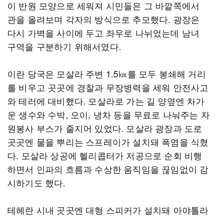
이 반원 모양으로 세워져 시민들은 그 바깥쪽에서
관을 올려보며 각자의 방식으로 추모했다. 광장은
다시 가벽을 사이에 두고 좌우로 나뉘었는데 남녀
구역을 구분하기 위해서였다.
이란 당국은 모살라 주변 1.5㎞를 모두 봉쇄해 거리
를 비우고 곳곳에 경찰과 무장병력을 세워 안전사고
와 테러에 대비했다. 모살라로 가는 길 양옆엔 차가
운 생수와 수박, 오이, 냉차 등을 무료로 나눠주는 자
원봉사 부스가 줄지어 있었다. 모살라 광장과 도로
곳곳엔 물을 뿌리는 스프레이가 설치돼 폭염을 식혔
다. 모살라 상공에 헬리콥터가 저공으로 순회 비행
하면서 인파의 흐름과 수상한 움직임을 끊임없이 감
시하기도 했다.
테헤란 시내 곳곳엔 대형 스피커가 설치돼 아야톨라