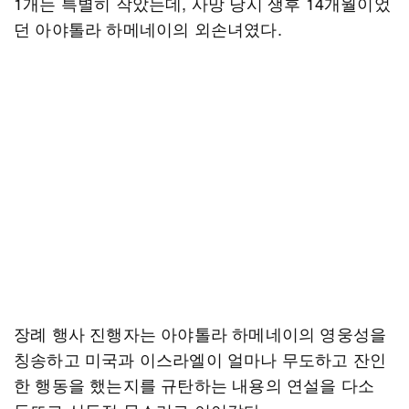
1개는 특별히 작았는데, 사망 당시 생후 14개월이었
던 아야톨라 하메네이의 외손녀였다.
장례 행사 진행자는 아야톨라 하메네이의 영웅성을
칭송하고 미국과 이스라엘이 얼마나 무도하고 잔인
한 행동을 했는지를 규탄하는 내용의 연설을 다소