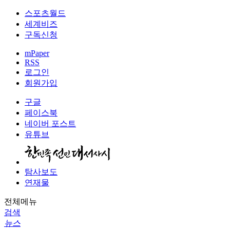
스포츠월드
세계비즈
구독신청
mPaper
RSS
로그인
회원가입
구글
페이스북
네이버 포스트
유튜브
탐사보도
연재물
전체메뉴
검색
뉴스