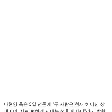
나현영 측은 3일 언론에 "두 사람은 현재 헤어진 상
태이며, 서로 편하게 지내는 선후배 사이"라고 밝혔