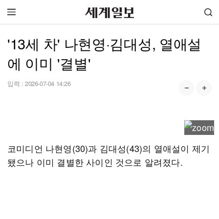
'13세 차' 나현영·김대성, 열애설
에 이미 '결별'
입력 :
2026-07-04 14:26
코미디언 나현영(30)과 김대성(43)의 열애설이 제기
됐으나 이미 결별한 사이인 것으로 알려졌다.