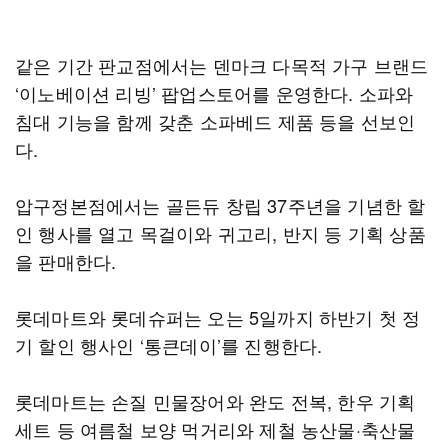
같은 기간 판교점에서는 덴마크 다목적 가구 브랜드
‘이노베이션 리빙’ 팝업스토어를 운영한다. 소파와
침대 기능을 함께 갖춘 소파베드 제품 등을 선보인
다.
압구정본점에서는 골든듀 창립 37주년을 기념한 할
인 행사를 열고 목걸이와 귀고리, 반지 등 기획 상품
을 판매한다.
롯데마트와 롯데슈퍼는 오는 5일까지 하반기 첫 정
기 할인 행사인 ‘통큰데이’를 진행한다.
롯데마트는 손질 민물장어와 완도 전복, 한우 기획
세트 등 여름철 보양 먹거리와 제철 농산물·축산물