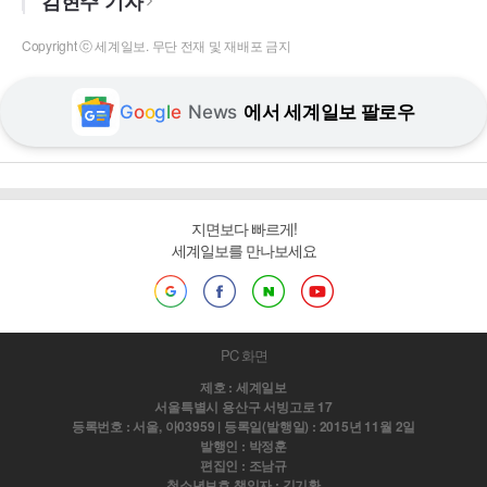
김현주 기자
Copyright ⓒ 세계일보. 무단 전재 및 재배포 금지
G
o
o
g
l
e
News
에서 세계일보 팔로우
지면보다 빠르게!
세계일보를 만나보세요
PC 화면
제호 : 세계일보
서울특별시 용산구 서빙고로 17
등록번호 : 서울, 아03959 | 등록일(발행일) : 2015년 11월 2일
발행인 : 박정훈
편집인 : 조남규
청소년보호 책임자 : 김기환