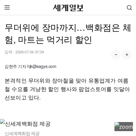
무더위에 장마까지…백화점은 체
험, 마트는 먹거리 할인
입력 :
2026-07-04 07:39
김현주 기자 hjk@segye.com
본격적인 무더위와 장마철을 맞아 유통업계가 여름
철 수요를 겨냥한 할인 행사와 팝업스토어를 잇달아
선보이고 있다.
신세계백화점 제공