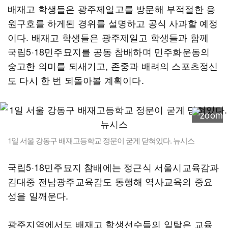
배재고 학생들은 광주제일고를 방문해 부적절한 응
원구호를 하게된 경위를 설명하고 공식 사과할 예정
이다. 배재고 학생들은 광주제일고 학생들과 함께
국립5·18민주묘지를 공동 참배하며 민주화운동의
숭고한 의미를 되새기고, 존중과 배려의 스포츠정신
도 다시 한 번 되돌아볼 계획이다.
1일 서울 강동구 배재고등학교 정문이 굳게 닫혀있다. 뉴시스
국립5·18민주묘지 참배에는 정근식 서울시교육감과
김대중 전남광주교육감도 동행해 역사교육의 중요
성을 일깨운다.
광주지역에서도 배재고 학생선수들의 일탈은 교육