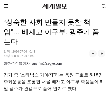
“성숙한 사회 만들지 못한 책
임”… 배재고 야구부, 광주가 품
는다
입력 :
2026-07-04 10:13
수정 :
2026-07-04 11:40
광주=한현묵 기자 hanshim@segye.com
경기 중 “스타벅스 가야지”라는 응원 구호로 5·18민
주화운동을 조롱한 서울 배재고 야구부 학생들이 6
일 광주가 관용으로 품어 안기로 했다.