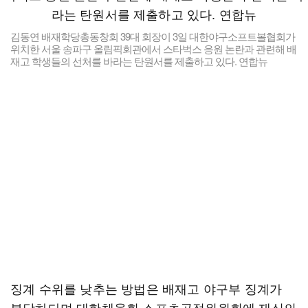
김동연 배재학당총동창회 39대 회장이 3일 대한야구소프트볼협회가
위치한 서울 송파구 올림픽회관에서 스타벅스 응원 논란과 관련해 배
재고 학생들의 선처를 바라는 탄원서를 제출하고 있다. 연합뉴
징계 수위를 낮추는 방법은 배재고 야구부 징계가
부당하다며 대한체육회 스포츠공정위원회에 재심의