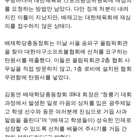
를 요청하는 방법만 남았다. 다만 징계 처분이 내려
지진 이틀이 지났지만, 배재고는 대한체육회에 재심
의를 접수하지 않은 상태다.
배재학당총동창회는 이날 서울 송파구 올림픽회관
을 찾아 대한야구소프트볼협회에 선처를 요구하는
탄원서를 제출했다. 이들은 올림픽회관 2층 협회 사
무실을 직접 방문하지 않고, 1층 로비에 설치된 협회
우편함에 탄원서를 넣었다.
김동연 배재학당총동창회 39대 회장은 “청룡기 대회
과정에서 발생한 일로 마음의 상처를 입은 광주제일
고 학생 선수와 동문 여러분께 진심으로 거듭 사과
말씀을 올린다”며 “(배재고 학생들이) 성숙한 인재로
성장할 수 있도록 선처를 베풀어 주시기를 거듭 간
절히 부탁드린다”고 밝혔다.