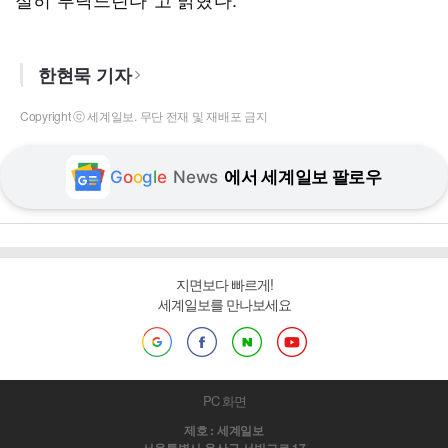
한현묵 기자
Copyright ⓒ 세계일보. 무단 전재 및 재배포 금지
G
o
o
g
l
e
News
에서 세계일보 팔로우
지면보다 빠르게!
세계일보를 만나보세요
PC 화면
제호 : 세계일보