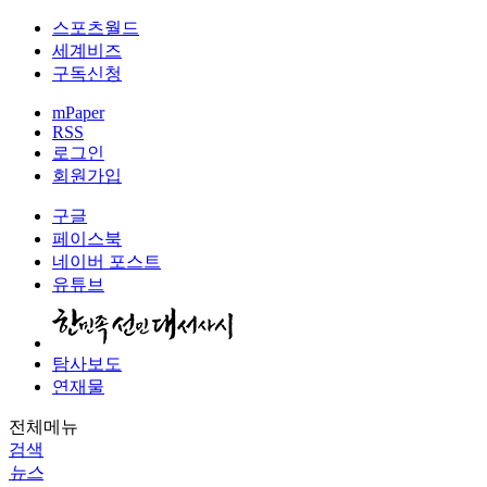
스포츠월드
세계비즈
구독신청
mPaper
RSS
로그인
회원가입
구글
페이스북
네이버 포스트
유튜브
탐사보도
연재물
전체메뉴
검색
뉴스