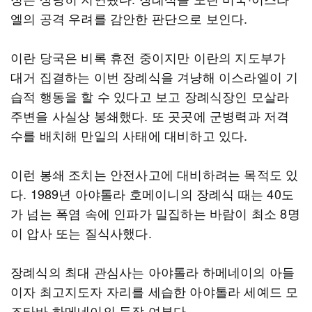
엘의 공격 우려를 감안한 판단으로 보인다.
이란 당국은 비록 휴전 중이지만 이란의 지도부가
대거 집결하는 이번 장례식을 겨냥해 이스라엘이 기
습적 행동을 할 수 있다고 보고 장례식장인 모살라
주변을 사실상 봉쇄했다. 또 곳곳에 군병력과 저격
수를 배치해 만일의 사태에 대비하고 있다.
이런 봉쇄 조치는 안전사고에 대비하려는 목적도 있
다. 1989년 아야톨라 호메이니의 장례식 때는 40도
가 넘는 폭염 속에 인파가 밀집하는 바람이 최소 8명
이 압사 또는 질식사했다.
장례식의 최대 관심사는 아야톨라 하메네이의 아들
이자 최고지도자 자리를 세습한 아야톨라 세예드 모
즈타바 하메네이의 등장 여부다.