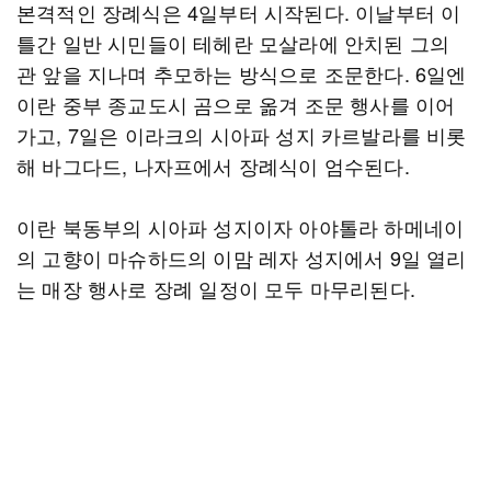
본격적인 장례식은 4일부터 시작된다. 이날부터 이
틀간 일반 시민들이 테헤란 모살라에 안치된 그의
관 앞을 지나며 추모하는 방식으로 조문한다. 6일엔
이란 중부 종교도시 곰으로 옮겨 조문 행사를 이어
가고, 7일은 이라크의 시아파 성지 카르발라를 비롯
해 바그다드, 나자프에서 장례식이 엄수된다.
이란 북동부의 시아파 성지이자 아야톨라 하메네이
의 고향이 마슈하드의 이맘 레자 성지에서 9일 열리
는 매장 행사로 장례 일정이 모두 마무리된다.