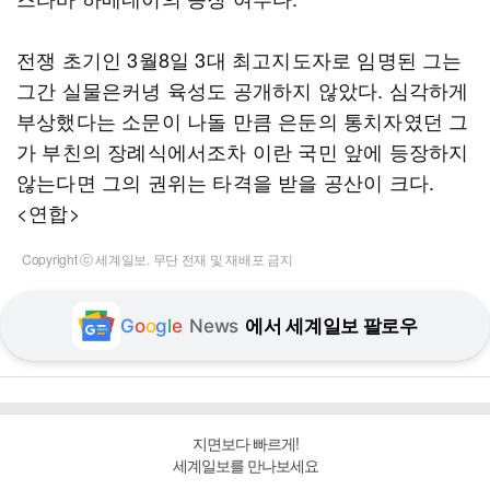
전쟁 초기인 3월8일 3대 최고지도자로 임명된 그는
그간 실물은커녕 육성도 공개하지 않았다. 심각하게
부상했다는 소문이 나돌 만큼 은둔의 통치자였던 그
가 부친의 장례식에서조차 이란 국민 앞에 등장하지
않는다면 그의 권위는 타격을 받을 공산이 크다.
<연합>
Copyright ⓒ 세계일보. 무단 전재 및 재배포 금지
G
o
o
g
l
e
News
에서 세계일보 팔로우
지면보다 빠르게!
세계일보를 만나보세요