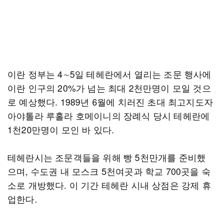
이란 정부는 4∼5일 테헤란에서 열리는 조문 행사에
이란 인구의 20%가 넘는 최대 2천만명이 모일 것으
로 예상했다. 1989년 6월에 치러진 초대 최고지도자
아야톨라 루홀라 호메이니의 장례식 당시 테헤란에
1천20만명이 모인 바 있다.
테헤란시는 조문객들을 위해 빵 5천만개를 준비했
으며, 수도권 내 모스크 5천여곳과 학교 700곳을 숙
소로 개방했다. 이 기간 테헤란 시내 상점은 강제 휴
업한다.