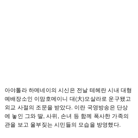
아야톨라 하메네이의 시신은 전날 테헤란 시내 대형
예배장소인 이맘호메이니 대(大)모살라로 운구됐고
외교 사절의 조문을 받았다. 이란 국영방송은 단상
에 놓인 그와 딸, 사위, 손녀 등 함께 폭사한 가족의
관을 보고 울부짖는 시민들의 모습을 방영했다.