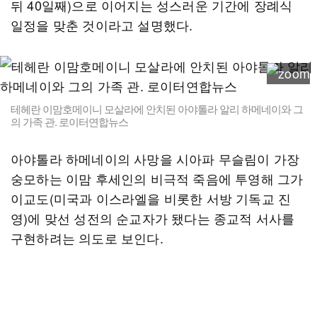
뒤 40일째)으로 이어지는 성스러운 기간에 장례식
일정을 맞춘 것이라고 설명했다.
테헤란 이맘호메이니 모살라에 안치된 아야톨라 알리 하메네이와 그
의 가족 관. 로이터연합뉴스
아야톨라 하메네이의 사망을 시아파 무슬림이 가장
숭모하는 이맘 후세인의 비극적 죽음에 투영해 그가
이교도(미국과 이스라엘을 비롯한 서방 기독교 진
영)에 맞선 성전의 순교자가 됐다는 종교적 서사를
구현하려는 의도로 보인다.