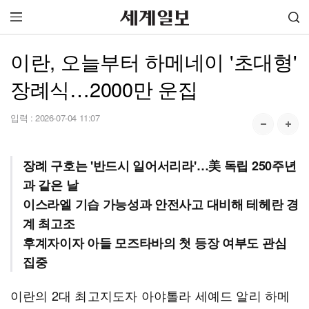
이란, 오늘부터 하메네이 '초대형'
장례식…2000만 운집
입력 :
2026-07-04 11:07
장례 구호는 '반드시 일어서리라'…美 독립 250주년
과 같은 날
이스라엘 기습 가능성과 안전사고 대비해 테헤란 경
계 최고조
후계자이자 아들 모즈타바의 첫 등장 여부도 관심
집중
이란의 2대 최고지도자 아야톨라 세예드 알리 하메