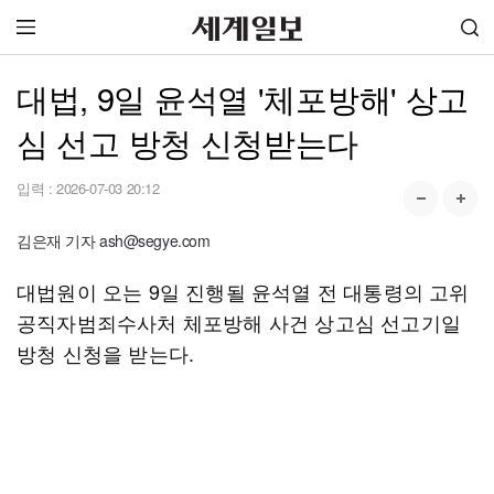
대법, 9일 윤석열 '체포방해' 상고
심 선고 방청 신청받는다
입력 :
2026-07-03 20:12
김은재 기자 ash@segye.com
대법원이 오는 9일 진행될 윤석열 전 대통령의 고위
공직자범죄수사처 체포방해 사건 상고심 선고기일
방청 신청을 받는다.