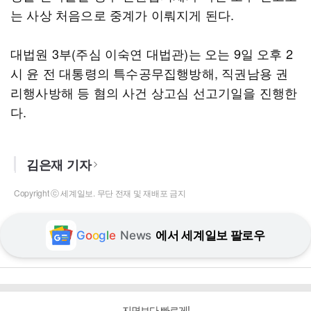
는 사상 처음으로 중계가 이뤄지게 된다.
대법원 3부(주심 이숙연 대법관)는 오는 9일 오후 2
시 윤 전 대통령의 특수공무집행방해, 직권남용 권
리행사방해 등 혐의 사건 상고심 선고기일을 진행한
다.
김은재 기자
Copyright ⓒ 세계일보. 무단 전재 및 재배포 금지
G
o
o
g
l
e
News
에서 세계일보 팔로우
지면보다 빠르게!