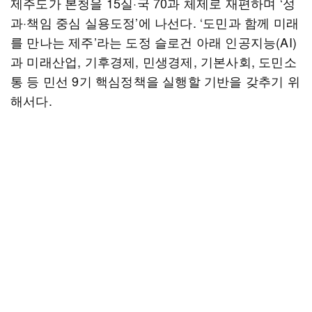
제주도가 본청을 15실·국 70과 체제로 재편하며 ‘성
과·책임 중심 실용도정’에 나선다. ‘도민과 함께 미래
를 만나는 제주’라는 도정 슬로건 아래 인공지능(AI)
과 미래산업, 기후경제, 민생경제, 기본사회, 도민소
통 등 민선 9기 핵심정책을 실행할 기반을 갖추기 위
해서다.