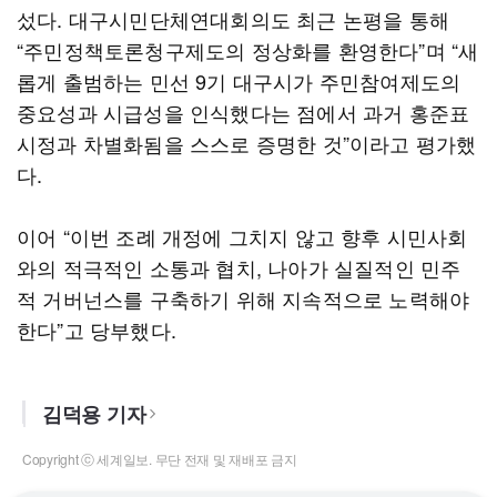
섰다. 대구시민단체연대회의도 최근 논평을 통해
“주민정책토론청구제도의 정상화를 환영한다”며 “새
롭게 출범하는 민선 9기 대구시가 주민참여제도의
중요성과 시급성을 인식했다는 점에서 과거 홍준표
시정과 차별화됨을 스스로 증명한 것”이라고 평가했
다.
이어 “이번 조례 개정에 그치지 않고 향후 시민사회
와의 적극적인 소통과 협치, 나아가 실질적인 민주
적 거버넌스를 구축하기 위해 지속적으로 노력해야
한다”고 당부했다.
김덕용 기자
Copyright ⓒ 세계일보. 무단 전재 및 재배포 금지