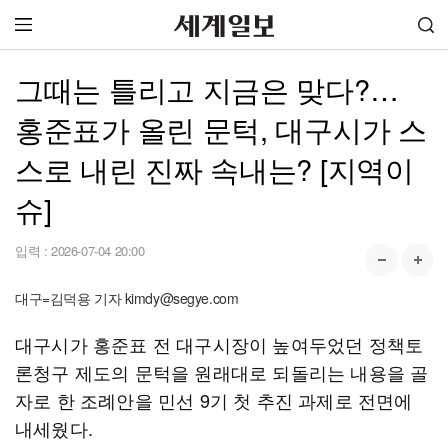
그때는 틀리고 지금은 맞다?…
홍준표가 올린 문턱, 대구시가 스
스로 내린 진짜 속내는? [지역이
슈]
입력 :
2026-07-04 20:00
대구=김덕용 기자 kimdy@segye.com
대구시가 홍준표 전 대구시장이 높여두었던 정책토
론청구 제도의 문턱을 원래대로 되돌리는 내용을 골
자로 한 조례안을 민선 9기 첫 추진 과제로 전면에
내세웠다.