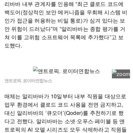
리바바 내부 관계자를 인용해 “최근 클로드 코드에
백도어(정상적인 보안 메커니즘을 우회해 시스템 비
인가 접근을 허용하는 비밀 통로)가 심겨 있다는 보
안 위험이 드러났다”며 “알리바바는 종합 평가를 거
쳐 이를 고위험 소프트웨어 목록에 추가했다”고 보
도했다.
앤트로픽. 로이터연합뉴스
매체는 알리바바가 10일부터 내부 직원을 대상으로
업무 환경에서 클로드 코드 사용을 전면 금지하고,
대신 알리바바의 ‘큐오더’(Qoder)를 추천하기로 했
다고 전했다. 알리바바는 소넷·오푸스·페이블 등 앤
트로픽의 AI 모델 시리즈도 모두 삭제하라고 직원들