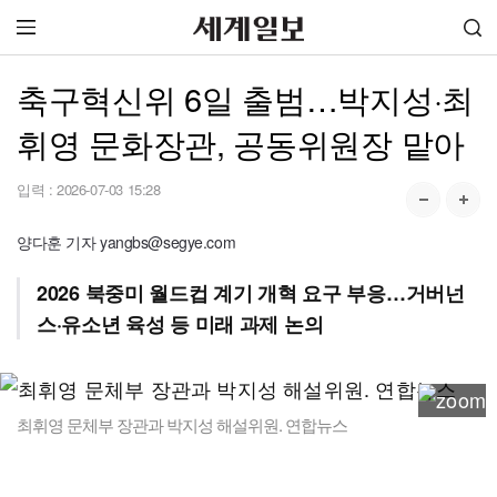
축구혁신위 6일 출범…박지성·최
휘영 문화장관, 공동위원장 맡아
입력 :
2026-07-03 15:28
양다훈 기자 yangbs@segye.com
2026 북중미 월드컵 계기 개혁 요구 부응…거버넌
스·유소년 육성 등 미래 과제 논의
최휘영 문체부 장관과 박지성 해설위원. 연합뉴스