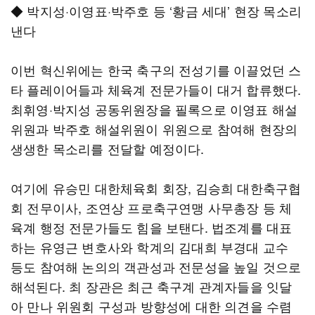
◆ 박지성·이영표·박주호 등 ‘황금 세대’ 현장 목소리
낸다
이번 혁신위에는 한국 축구의 전성기를 이끌었던 스
타 플레이어들과 체육계 전문가들이 대거 합류했다.
최휘영·박지성 공동위원장을 필록으로 이영표 해설
위원과 박주호 해설위원이 위원으로 참여해 현장의
생생한 목소리를 전달할 예정이다.
여기에 유승민 대한체육회 회장, 김승희 대한축구협
회 전무이사, 조연상 프로축구연맹 사무총장 등 체
육계 행정 전문가들도 힘을 보탠다. 법조계를 대표
하는 유영근 변호사와 학계의 김대희 부경대 교수
등도 참여해 논의의 객관성과 전문성을 높일 것으로
해석된다. 최 장관은 최근 축구계 관계자들을 잇달
아 만나 위원회 구성과 방향성에 대한 의견을 수렴