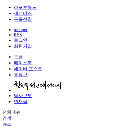
스포츠월드
세계비즈
구독신청
mPaper
RSS
로그인
회원가입
구글
페이스북
네이버 포스트
유튜브
탐사보도
연재물
전체메뉴
검색
뉴스