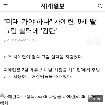
"미대 가야 하나" 차예련, 8세 딸
그림 실력에 '감탄'
입력 :
2026-07-03 11:09
배우 차예련이 딸의 그림 실력을 자랑했다.
차예련은 2일 유튜브 채널 '차장금 차예련'에서 주방
에서 사용하는 애정템들을 소개했다.