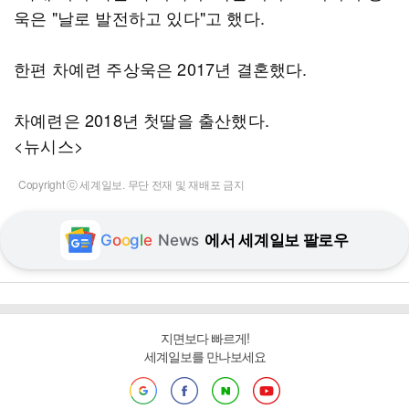
욱은 "날로 발전하고 있다"고 했다.
한편 차예련 주상욱은 2017년 결혼했다.
차예련은 2018년 첫딸을 출산했다.
<뉴시스>
Copyright ⓒ 세계일보. 무단 전재 및 재배포 금지
G
o
o
g
l
e
News
에서 세계일보 팔로우
지면보다 빠르게!
세계일보를 만나보세요