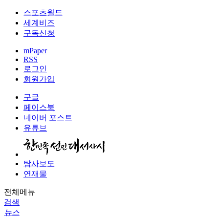
스포츠월드
세계비즈
구독신청
mPaper
RSS
로그인
회원가입
구글
페이스북
네이버 포스트
유튜브
탐사보도
연재물
전체메뉴
검색
뉴스