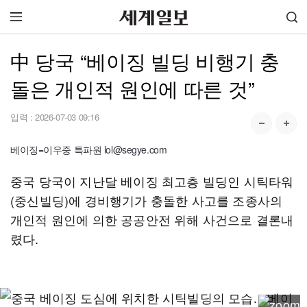
中 당국 “베이징 빌딩 비행기 충
돌은 개인적 원인에 따른 것”
입력 :
2026-07-03 09:16
베이징=이우중 특파원 lol@segye.com
중국 당국이 지난달 베이징 최고층 빌딩인 시틱타워
(중신빌딩)에 경비행기가 충돌한 사고를 조종사의
개인적 원인에 의한 공공안전 위해 사건으로 결론내
렸다.