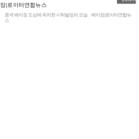
중국 베이징 도심에 위치한 시틱빌딩의 모습. 베이징|로이터연합뉴
스