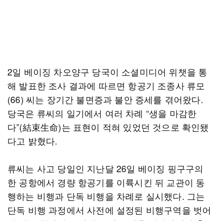
2일 베이징 차오양구 당국이 소셜미디어 위챗을 통
해 발표한 조사 결과에 따르면 항공기 조종사 류모
(66) 씨는 장기간 불면증과 불안 증세를 겪어왔다.
당국은 류씨의 일기에서 여러 차례 “생을 마감한
다”(結束生命)는 표현이 적혀 있었던 것으로 확인됐
다고 밝혔다.
류씨는 사고 당일인 지난달 26일 베이징 핑구구의
한 공항에서 경량 항공기를 이륙시킨 뒤 교관이 동
행하는 비행과 단독 비행을 차례로 실시했다. 그는
단독 비행 과정에서 사전에 설정된 비행구역을 벗어