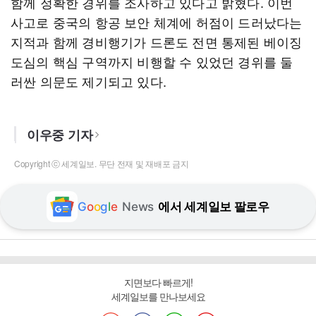
함께 정확한 경위를 조사하고 있다고 밝혔다. 이번
사고로 중국의 항공 보안 체계에 허점이 드러났다는
지적과 함께 경비행기가 드론도 전면 통제된 베이징
도심의 핵심 구역까지 비행할 수 있었던 경위를 둘
러싼 의문도 제기되고 있다.
이우중 기자
Copyright ⓒ 세계일보. 무단 전재 및 재배포 금지
G
o
o
g
l
e
News
에서 세계일보 팔로우
지면보다 빠르게!
세계일보를 만나보세요