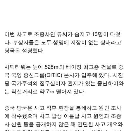
이번 사고로 조종사인 류씨가 숨지고 13명이 다쳤
다. 부상자들은 모두 생명에 지장이 없는 상태라고
당국은 설명했다.
시틱타워는 높이 528ｍ의 베이징 최고층 건물로 중
국 국영 중신그룹(CITIC) 본사가 입주해 있다. 시진
핑 국가주석의 집무실이자 관저가 있는 중난하이와
는 직선거리로 약 7㎞ 떨어져 있다.
중국 당국은 사고 직후 현장을 봉쇄하고 원인 조사
에 착수했으며 사고 발생 이튿날 사고 원인과 조종
사 신원 등을 공개하지 않은 채 간단한 사고 개요와