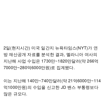
2일(현지시간) 미국 일간지 뉴욕타임스(NYT)가 연
방 재산공개 자료를 분석한 결과, 멜라니아 여사의
지난해 사업 수입은 1730만~1820만달러(약 266억
7000만~280억6000만원)로 집계됐다.
이는 지난해 140만~740만달러(약 21억6000만~114
억1000만원)의 수입을 신고한 JD 밴스 부통령보다
많은 규모다.