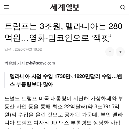
트럼프는 3조원, 멜라니아는 280
억원…영화·밈코인으로 ‘잭팟’
입력 :
2026-07-03 16:52
박윤희 기자 pyh@segye.com
멜라니아 사업 수입 1730만~1820만달러 수입…밴
스 부통령보다 많아
도널드 트럼프 미국 대통령이 지난해 가상화폐와 부
동산 사업 등을 통해 최소 22억달러(약 3조3915억
원)의 수입을 올린 것으로 공개된 가운데, 부인 멜라
니아 트럼프 여사와 JD 밴스 부통령도 상당한 사업