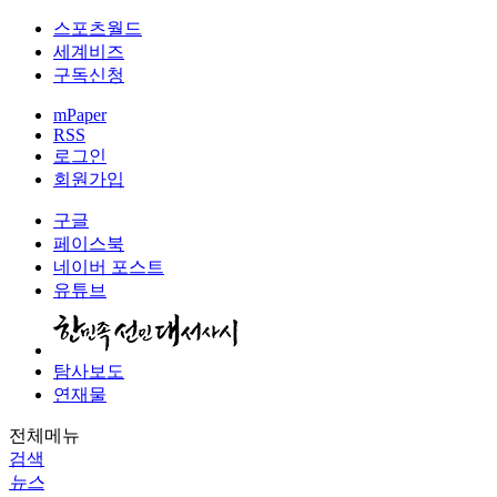
스포츠월드
세계비즈
구독신청
mPaper
RSS
로그인
회원가입
구글
페이스북
네이버 포스트
유튜브
탐사보도
연재물
전체메뉴
검색
뉴스