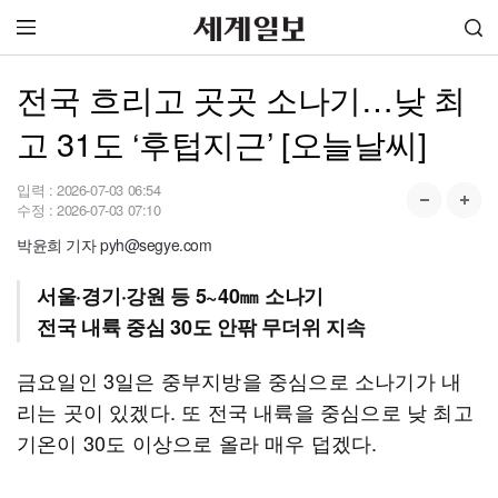
전국 흐리고 곳곳 소나기…낮 최
고 31도 ‘후텁지근’ [오늘날씨]
입력 :
2026-07-03 06:54
수정 :
2026-07-03 07:10
박윤희 기자 pyh@segye.com
서울·경기·강원 등 5~40㎜ 소나기
전국 내륙 중심 30도 안팎 무더위 지속
금요일인 3일은 중부지방을 중심으로 소나기가 내
리는 곳이 있겠다. 또 전국 내륙을 중심으로 낮 최고
기온이 30도 이상으로 올라 매우 덥겠다.