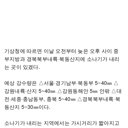
기상청에 따르면 이날 오전부터 늦은 오후 사이 중
부지방과 경북북부내륙·북동산지에 소나기가 내리
는 곳이 있겠다.
예상 강수량은 △서울·경기남부·북동부 5~40㎜ △
강원내륙·산지 5~40㎜ △강원동해안 5㎜ 안팎 △대
전·세종·충남동부, 충북 5~40㎜ △경북북부내륙·북
동산지 5~30㎜이다.
소나기가 내리는 지역에서는 가시거리가 짧아지고