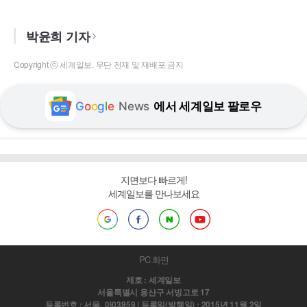
박윤희 기자
Copyright ⓒ 세계일보. 무단 전재 및 재배포 금지
G
o
o
g
l
e
News
에서 세계일보 팔로우
지면보다 빠르게!
세계일보를 만나보세요
PC 화면
제호 : 세계일보
서울특별시 용산구 서빙고로 17
등록번호 : 서울, 아03959 | 등록일(발행일) : 2015년 11월 2일