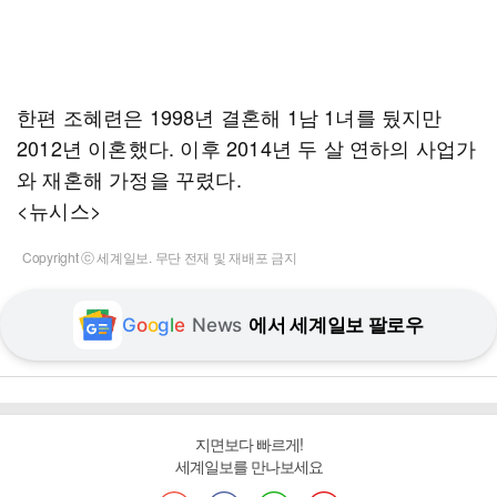
한편 조혜련은 1998년 결혼해 1남 1녀를 뒀지만
2012년 이혼했다. 이후 2014년 두 살 연하의 사업가
와 재혼해 가정을 꾸렸다.
<뉴시스>
Copyright ⓒ 세계일보. 무단 전재 및 재배포 금지
G
o
o
g
l
e
News
에서 세계일보 팔로우
지면보다 빠르게!
세계일보를 만나보세요