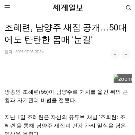
조혜련, 남양주 새집 공개…50대
에도 탄탄한 몸매 '눈길'
입력 :
2026-07-03 07:34
방송인 조혜련(55)이 남양주로 거처를 옮긴 뒤의 근
황과 자기관리 비법을 전했다.
지난 1일 조혜련은 자신의 유튜브 채널 '조회련: 조
혜련'을 통해 남양주 새집과 건강 관리 일상을 담은
영상을 올렸다.