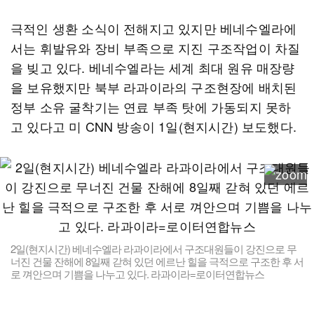
극적인 생환 소식이 전해지고 있지만 베네수엘라에
서는 휘발유와 장비 부족으로 지진 구조작업이 차질
을 빚고 있다. 베네수엘라는 세계 최대 원유 매장량
을 보유했지만 북부 라과이라의 구조현장에 배치된
정부 소유 굴착기는 연료 부족 탓에 가동되지 못하
고 있다고 미 CNN 방송이 1일(현지시간) 보도했다.
2일(현지시간) 베네수엘라 라과이라에서 구조대원들이 강진으로 무
너진 건물 잔해에 8일째 갇혀 있던 에르난 힐을 극적으로 구조한 후 서
로 껴안으며 기쁨을 나누고 있다. 라과이라=로이터연합뉴스