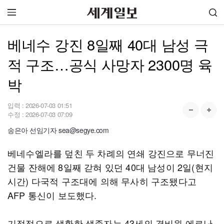
베네수 강진 8일째 40대 남성 극
적 구조…공식 사망자 2300명 육
박
입력 :
2026-07-03 01:51
수정 :
2026-07-03 07:09
송은아 선임기자 sea@segye.com
베네수엘라를 덮친 두 차례의 연쇄 강진으로 무너진
건물 잔해에 8일째 갇혀 있던 40대 남성이 2일(현지
시간) 다국적 구조대에 의해 무사히 구조됐다고
AFP 통신이 보도했다.
기적적으로 생환한 생존자는 43세의 경비원 에르난