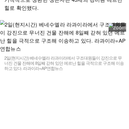
힐로 확인됐다.
2일(현지시간) 베네수엘라 라과이라에서 구조대원들이 강진으로 무
너진 건물 잔해에 8일째 갇혀 있던 에르난 힐을 극적으로 구조해 이송
하고 있다. 라과이라=AP연합뉴스