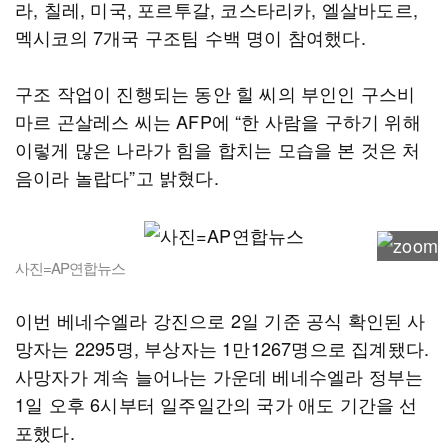
라, 칠레, 미국, 포르투갈, 코스타리카, 엘살바도르,
멕시코의 7개국 구조팀 수백 명이 참여했다.
구조 작업이 진행되는 동안 힐 씨의 부인인 구스비
마르 곤살레스 씨는 AFP에 “한 사람을 구하기 위해
이렇게 많은 나라가 힘을 합치는 모습을 본 것은 처
음이라 놀랍다”고 밝혔다.
사진=AP연합뉴스
이번 베네수엘라 강진으로 2일 기준 공식 확인된 사
망자는 2295명, 부상자는 1만1267명으로 집계됐다.
사망자가 계속 늘어나는 가운데 베네수엘라 정부는
1일 오후 6시부터 일주일간의 국가 애도 기간을 선
포했다.