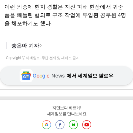
이런 와중에 현지 경찰은 지진 피해 현장에서 귀중
품을 빼돌린 혐의로 구조 작업에 투입된 공무원 4명
을 체포하기도 했다.
송은아 기자
Copyright ⓒ 세계일보. 무단 전재 및 재배포 금지
G
o
o
g
l
e
News
에서 세계일보 팔로우
지면보다 빠르게!
세계일보를 만나보세요