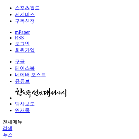
스포츠월드
세계비즈
구독신청
mPaper
RSS
로그인
회원가입
구글
페이스북
네이버 포스트
유튜브
탐사보도
연재물
전체메뉴
검색
뉴스