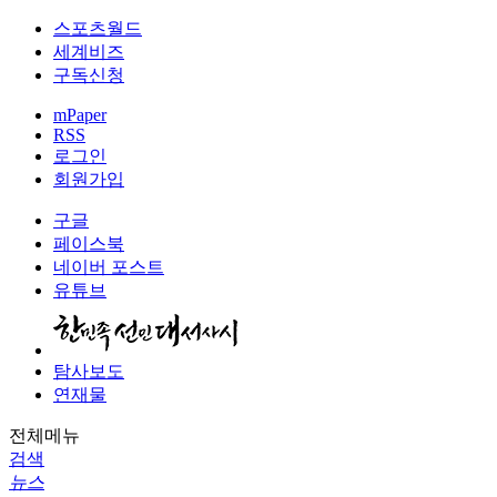
스포츠월드
세계비즈
구독신청
mPaper
RSS
로그인
회원가입
구글
페이스북
네이버 포스트
유튜브
탐사보도
연재물
전체메뉴
검색
뉴스