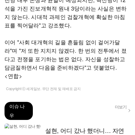
석을 가진 진보개혁적 원내 3당이라는 사실은 변하
지 않는다. 시대적 과제인 검찰개혁에 확실한 마침
표를 찍어달라"고 강조했다.
이어 "사회 대개혁의 길을 흔들림 없이 걸어가달
라"며 "저 또한 지치지 않겠다. 한 번의 전투에서 졌
다고 전쟁을 포기하는 법은 없다. 자신을 성찰하고
담금질하면서 다음을 준비하겠다"고 덧붙였다.
<연합>
Copyright ⓒ 세계일보. 무단 전재 및 재배포 금지
이슈 나
더보기
우
설현, 어디 갔나 했더니… 자연