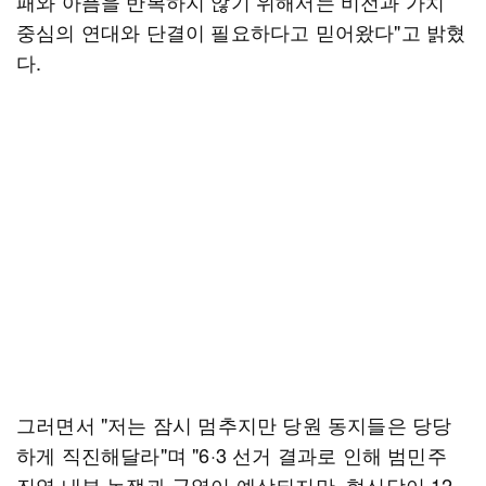
패와 아픔을 반복하지 않기 위해서는 비전과 가치
중심의 연대와 단결이 필요하다고 믿어왔다"고 밝혔
다.
그러면서 "저는 잠시 멈추지만 당원 동지들은 당당
하게 직진해달라"며 "6·3 선거 결과로 인해 범민주
진영 내부 논쟁과 균열이 예상되지만, 혁신당이 12