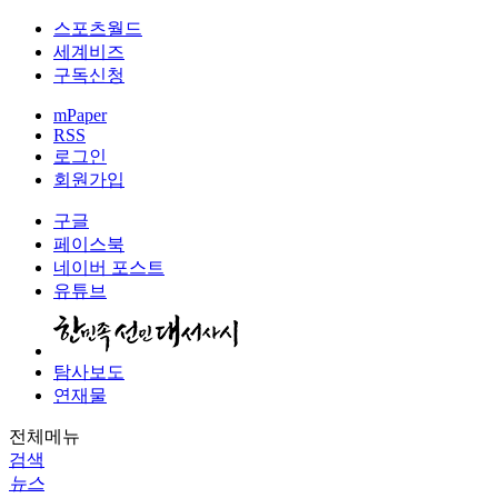
스포츠월드
세계비즈
구독신청
mPaper
RSS
로그인
회원가입
구글
페이스북
네이버 포스트
유튜브
탐사보도
연재물
전체메뉴
검색
뉴스