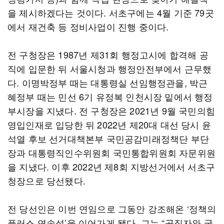
을 제시하겠다는 것이다. 서초구에는 4월 기준 79곳
에서 재건축 등 정비사업이 진행 중이다.
전 구청장은 1987년 제31회 행정고시에 합격해 공
직에 입문한 뒤 서울시청과 행정안전부에서 근무했
다. 이명박정부 때는 대통령실 선임행정관을, 박근
혜정부 때는 민선 6기 유정복 인천시장 밑에서 행정
부시장을 지냈다. 전 구청장은 2021년 9월 국민의힘
영입인재로 입당한 뒤 2022년 제20대 대선 당시 윤
석열 후보 선거대책본부 국민공감미래정책단 부단
장과 대통령직인수위원회 국민통합위원회 자문위원
을 지냈다. 이후 2022년 제8회 지방선거에서 서초구
청장으로 당선됐다.
전 당선인은 이번 연임으로 그동안 강조해온 ‘정책의
플러스 연속성’을 이어가게 됐다. 그는 “공직자와 국