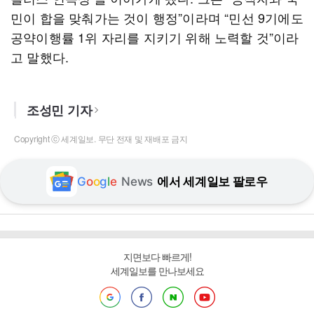
민이 합을 맞춰가는 것이 행정”이라며 “민선 9기에도
공약이행률 1위 자리를 지키기 위해 노력할 것”이라
고 말했다.
조성민 기자
Copyright ⓒ 세계일보. 무단 전재 및 재배포 금지
G
o
o
g
l
e
News
에서 세계일보 팔로우
지면보다 빠르게!
세계일보를 만나보세요