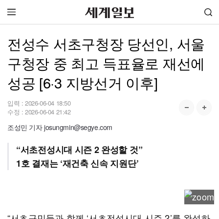
전성수 서초구청장 당선인, 서울
구청장 중 최고 득표율로 재선에
성공 [6·3 지방선거 이후]
입력 :
2026-06-04 18:50
수정 :
2026-06-04 21:42
조성민 기자 josungmin@segye.com
“서초전성시대 시즌 2 완성할 것”
1호 결재는 ‘재건축 신속 지원단’
“서초구민들과 함께 ‘서초전성시대 시즌 2’를 완성하