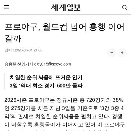
프로야구, 월드컵 넘어 흥행 이어
갈까
입력 :
2026-06-04 21:00
송용준 선임기자 eidy015@segye.com
치열한 순위 싸움에 뜨거운 인기
3일 ‘역대 최소 경기’ 500만 돌파
2026시즌 프로야구는 정규시즌 총 720경기의 38%
인 275경기를 치른 지난 3일을 기준으로 ‘3강 3중 4
약’의 판세로 치열한 순위싸움을 펼치고 있다. 경쟁
이 더할수록 흥행몰이가 이어지고 있어 이 프로야구