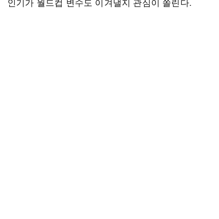
인기가 월드컵 변수도 이겨낼지 관심이 쏠린다.