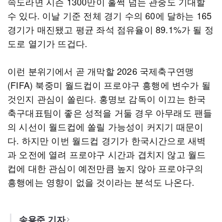
속도라면 시즌 1300만이 훌쩍 넘는 관중도 기대할
수 있다. 이날 기준 전체 경기 수의 60에 달하는 165
경기가 매진됐고 평균 좌석 점유율이 89.1%가 될 정
도로 열기가 뜨겁다.
이런 분위기에서 곧 개막할 2026 국제축구연맹
(FIFA) 북중미 월드컵이 프로야구 흥행에 변수가 될
것인지 관심이 쏠린다. 홍명보 감독이 이끄는 한국
축구대표팀이 좋은 성적을 거둘 경우 아무래도 팬들
의 시선이 월드컵에 쏠릴 가능성이 커지기 때문이
다. 하지만 이번 월드컵 경기가 한국시간으로 새벽
과 오전에 열려 프로야구 시간과 겹치지 않고 월드
컵에 대한 관심이 예전만큼 높지 않아 프로야구의
흥행에는 영향이 없을 것이라는 분석도 나온다.
송용준 기자