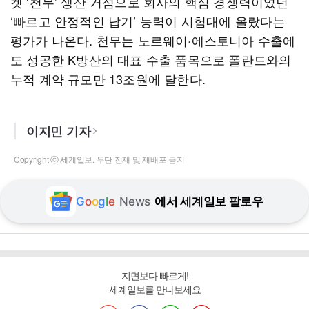
켓 ‘천무’ 생산 거점으로 회사의 핵심 경쟁력이었던
‘빠르고 안정적인 납기’ 능력이 시험대에 올랐다는
평가가 나온다. 천무는 노르웨이·에스토니아 수출에
도 성공한 K방산의 대표 수출 품목으로 폴란드와의
누적 계약 규모만 13조원에 달한다.
이지민 기자
Copyright ⓒ 세계일보. 무단 전재 및 재배포 금지
G
o
o
g
l
e
News
에서 세계일보 팔로우
지면보다 빠르게!
세계일보를 만나보세요