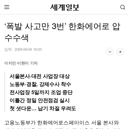
‘폭발 사고만 3번’ 한화에어로 압
수수색
입력 :
2026-06-04 19:20
이지민·이현미 기자
서울본사·대전 사업장 대상
노동부·경찰, 강제수사 착수
전사업장 5일까지 조업 중단
이틀간 정밀 안전점검 실시
첫 셧다운… 납기 차질 우려도
고용노동부가 한화에어로스페이이스 서울 본사와