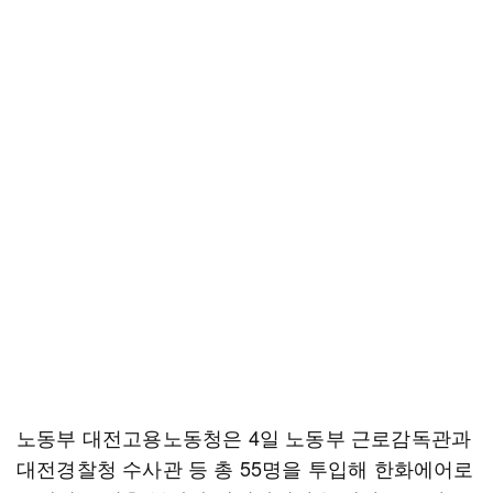
노동부 대전고용노동청은 4일 노동부 근로감독관과
대전경찰청 수사관 등 총 55명을 투입해 한화에어로