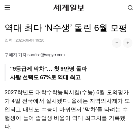
역대 최다 ‘N수생’ 몰린 6월 모평
입력 :
2026-06-04 19:20
구예지 기자 sunrise@segye.com
“9등급제 막차”… 첫 9만명 돌파
사탐 선택도 67%로 역대 최고
2027학년도 대학수학능력시험(수능) 6월 모의평가
가 4일 전국에서 실시됐다. 올해는 지역의사제가 도
입되고 내년도 수능이 바뀌면서 ‘막차’를 타려는 수
험생이 늘어 졸업생 비율이 역대 최고치를 기록했
다.