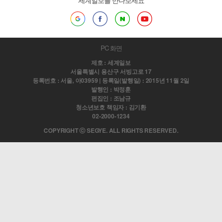
세계일보를 만나보세요
PC 화면
제호 : 세계일보
서울특별시 용산구 서빙고로 17
등록번호 : 서울, 아03959 | 등록일(발행일) : 2015년 11월 2일
발행인 : 박정훈
편집인 : 조남규
청소년보호 책임자 : 김기환
02-2000-1234
COPYRIGHT ⓒ SEGYE. ALL RIGHTS RESERVED.