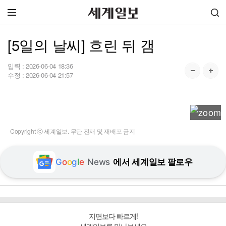
[5일의 날씨] 흐린 뒤 갬
입력 :
2026-06-04 18:36
수정 :
2026-06-04 21:57
Copyright ⓒ 세계일보. 무단 전재 및 재배포 금지
G
o
o
g
l
e
News
에서 세계일보 팔로우
지면보다 빠르게!