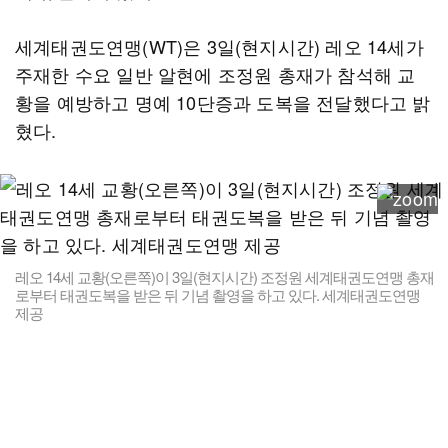
세계태권도연맹(WT)은 3일(현지시간) 레오 14세가
주재한 수요 일반 알현에 조정원 총재가 참석해 교
황을 예방하고 명예 10단증과 도복을 전달했다고 밝
혔다.
레오 14세 교황(오른쪽)이 3일(현지시간) 조정원 세계태권도연맹 총재
로부터 태권도복을 받은 뒤 기념 촬영을 하고 있다. 세계태권도연맹
제공