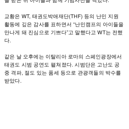
교황은 WT, 태권도박애재단(THF) 등의 난민 지원
활동에 깊은 감사를 표하면서 “난민캠프의 아이들을
만나게 돼 진심으로 기쁘다”고 말했다고 WT는 전했
다.
같은 날 오후에는 이탈리아 로마의 스페인광장에서
태권도 시범 공연도 펼쳐졌다. 시범단은 고난도 공
중 격파, 절도 있는 품세 등으로 관광객들의 박수를
받았다.