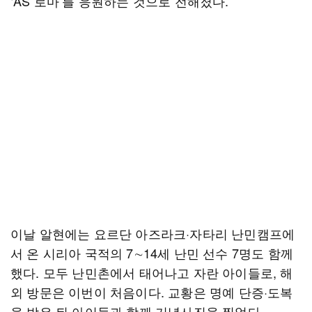
‘AS 로마’를 응원하는 것으로 전해졌다.
이날 알현에는 요르단 아즈라크·자타리 난민캠프에
서 온 시리아 국적의 7∼14세 난민 선수 7명도 함께
했다. 모두 난민촌에서 태어나고 자란 아이들로, 해
외 방문은 이번이 처음이다. 교황은 명예 단증·도복
을 받은 뒤 아이들과 함께 기념사진을 찍었다.