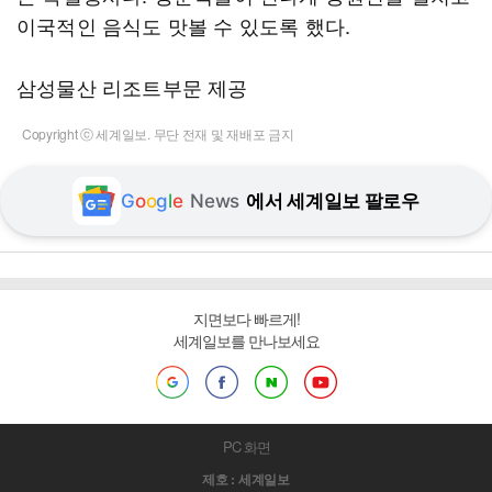
이국적인 음식도 맛볼 수 있도록 했다.
삼성물산 리조트부문 제공
Copyright ⓒ 세계일보. 무단 전재 및 재배포 금지
G
o
o
g
l
e
News
에서 세계일보 팔로우
지면보다 빠르게!
세계일보를 만나보세요
PC 화면
제호 : 세계일보