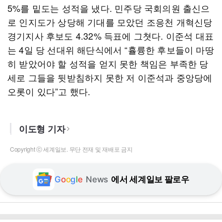
5%를 밑도는 성적을 냈다. 민주당 국회의원 출신으
로 인지도가 상당해 기대를 모았던 조응천 개혁신당
경기지사 후보도 4.32% 득표에 그쳣다. 이준석 대표
는 4일 당 선대위 해단식에서 “휼륭한 후보들이 마땅
히 받았어야 할 성적을 얻지 못한 책임은 부족한 당
세로 그들을 뒷받침하지 못한 저 이준석과 중앙당에
오롯이 있다”고 했다.
이도형 기자
Copyright ⓒ 세계일보. 무단 전재 및 재배포 금지
G
o
o
g
l
e
News
에서 세계일보 팔로우