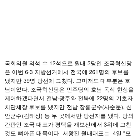
국회의원 의석 수 12석으로 원내 3당인 조국혁신당
은 이번 6·3 지방선거에서 전국에 261명의 후보를
냈지만 39명 당선에 그쳤다. 그마저도 대부분은 호
남이었다. 조국혁신당은 민주당의 호남 독식 현상을
제어하겠다면서 전남·광주와 전북에 22명의 기초자
치단체장 후보를 냈지만 전남 장흥군수(사순문), 신
안군수(김태성) 등 두 곳에서만 당선자를 냈다. 당의
간판인 조국 대표가 평택을 재보선에서 3위에 그친
것도 뼈아픈 대목이다. 서왕진 원내대표는 4일 “모