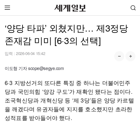
‘양당 타파’ 외쳤지만… 제3정당
존재감 미미 [6·3의 선택]
입력 :
2026-06-04 15:42
이도형 기자 scope@segye.com
6·3 지방선거의 또다른 특징 중 하나는 더불어민주
당과 국민의힘 ‘양강 구도’가 재확인 됐다는 점이다.
조국혁신당과 개혁신당 등 ‘제 3당’들은 양당 카르텔
을 깨겠다며 유권자들에 지지를 호소했지만 초라한
성적표를 받아들어야 했다.