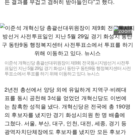
든 결과를 무겁고 겸허히 받아들인다”고 했다.
이준석 개혁신당 총괄선대위원장이 제9회 전국동시지방선거 사전투
표일인 지난 5월 29일 경기 화성시 동탄구 동탄9동 행정복지센터 사전
투표소에서 투표를 하기 위해 이동하고 있다. 뉴시스
2년전 총선에서 양당 외에 유일하게 지역구·비례대
표를 동시 공천해 3석을 얻었던 개혁신당도 이번에
는 참혹한 성적을 냈다. 개혁신당은 전국에 총 190명
의 후보자를 냈지만 경기 화성시의원 한 명 배출에
그쳤다. 서울, 부산, 대구, 인천, 대전, 세종, 경기 등
광역자치단체장에도 후보자를 냈지만 모든 후보가