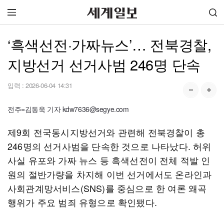
‘흑색선전·가짜뉴스’… 전북경찰,
지방선거 선거사범 246명 단속
입력 :
2026-06-04 14:31
전주=김동욱 기자 kdw7636@segye.com
제9회 전국동시지방선거와 관련해 전북경찰이 총
246명의 선거사범을 단속한 것으로 나타났다. 허위
사실 유포와 가짜 뉴스 등 흑색선전이 전체 적발 인
원의 절반가량을 차지해 이번 선거에서도 온라인과
사회관계망서비스(SNS)를 중심으로 한 여론 왜곡
행위가 주요 범죄 유형으로 확인됐다.