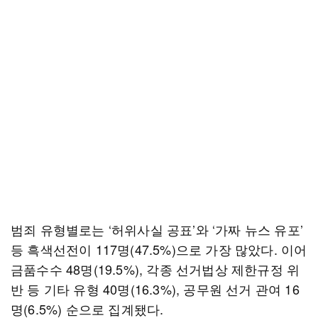
범죄 유형별로는 ‘허위사실 공표’와 ‘가짜 뉴스 유포’
등 흑색선전이 117명(47.5%)으로 가장 많았다. 이어
금품수수 48명(19.5%), 각종 선거법상 제한규정 위
반 등 기타 유형 40명(16.3%), 공무원 선거 관여 16
명(6.5%) 순으로 집계됐다.