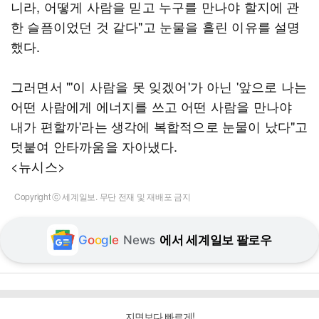
니라, 어떻게 사람을 믿고 누구를 만나야 할지에 관
한 슬픔이었던 것 같다"고 눈물을 흘린 이유를 설명
했다.
그러면서 "'이 사람을 못 잊겠어'가 아닌 '앞으로 나는
어떤 사람에게 에너지를 쓰고 어떤 사람을 만나야
내가 편할까'라는 생각에 복합적으로 눈물이 났다"고
덧붙여 안타까움을 자아냈다.
<뉴시스>
Copyright ⓒ 세계일보. 무단 전재 및 재배포 금지
G
o
o
g
l
e
News
에서 세계일보 팔로우
지면보다 빠르게!