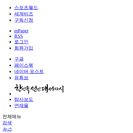
스포츠월드
세계비즈
구독신청
mPaper
RSS
로그인
회원가입
구글
페이스북
네이버 포스트
유튜브
탐사보도
연재물
전체메뉴
검색
뉴스