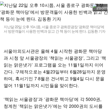
지난달 22일 오후 10시쯤, 서울 종로구 광화문광장 ‘광화문 책마당’에
서 방문객들이 사용한 빈백과 읽고 간 책 등이 눈에 띈다. 김동환 기자
서울야외도서관은 올해 4월 시작한 광화문 책마당
과 시청 앞 서울광장의 ‘책읽는 서울광장’, 그리고 ‘책
읽는 맑은냇가’ 프로그램을 오는 11월1일까지 이어
간다. 구체적으로는 4월23일부터 6월28일까지 운영
하며, 혹서기인 7·8월은 건너뛰고 9월4일 다시 문을
열어 11월1일까지 시민들을 맞이한다.
‘책읽는 서울광장’과 ‘광화문 책마당’에 각 5000권,
청계천 ‘책읽는 맑은냇가’에는 약 2000권의 도서를