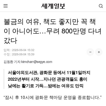
불금의 여유, 책도 좋지만 꼭 책
이 아니어도…무려 800만명 다녀
갔다
입력 :
2026-06-04 15:32
수정 :
2026-06-04 15:39
김동환 기자 kimcharr@segye.com
서울야외도서관, 광화문 등에서 11월1일까지
2022년부터 시작…지나던 관광객들도 흥미
낮에는 활기로 가득…밤에는 여유도 만끽
“잠시 후 10시에 광화문 책마당 운영을 종료합니다.”