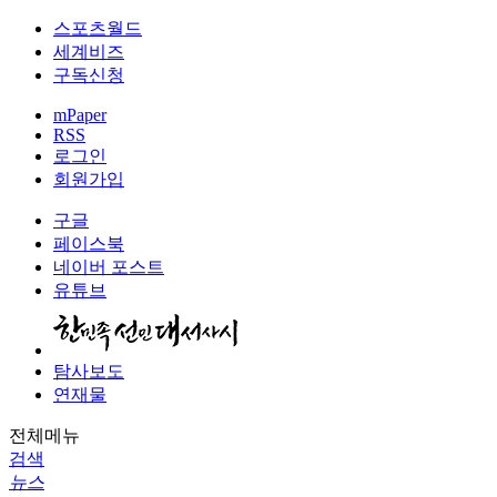
스포츠월드
세계비즈
구독신청
mPaper
RSS
로그인
회원가입
구글
페이스북
네이버 포스트
유튜브
탐사보도
연재물
전체메뉴
검색
뉴스