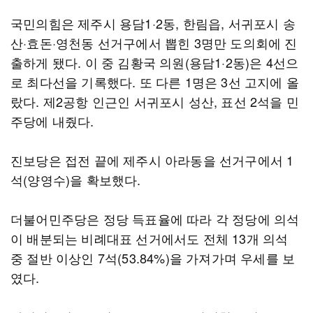
국민의힘은 제주시 용담1·2동, 한림읍, 서귀포시 송
산·효돈·영천동 선거구에서 뽑힌 3명만 도의회에 진
출하게 됐다. 이 중 김황국 의원(용담1·2동)은 4선으
로 최다선을 기록했다. 또 다른 1명은 3선 고지에 올
랐다. 제2공항 인근인 서귀포시 성산, 표선 2석을 민
주당에 내줬다.
진보당은 접전 끝에 제주시 아라동을 선거구에서 1
석(양영수)을 확보했다.
더불어민주당은 정당 득표율에 따라 각 정당에 의석
이 배분되는 비례대표 선거에서도 전체 13개 의석
중 절반 이상인 7석(53.84%)을 가져가며 우세를 보
였다.