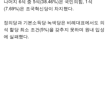
나머지 6석 중 5석(38.46%)은 국민의힘, 1석
(7.69%)은 조국혁신당이 차지했다.
정의당과 기본소득당·녹색당은 비례대표에서도 의
석 할당 최소 조건(5%)을 갖추지 못하며 원내 입성
에 실패했다.