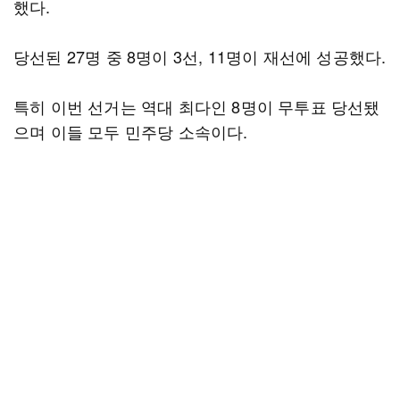
했다.
당선된 27명 중 8명이 3선, 11명이 재선에 성공했다.
특히 이번 선거는 역대 최다인 8명이 무투표 당선됐
으며 이들 모두 민주당 소속이다.