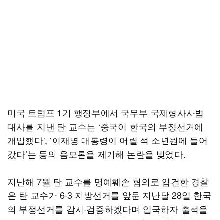
미국 트럼프 1기 행정부에서 국무부 국제형사사법
대사를 지낸 탄 교수는 ‘중국이 한국의 부정선거에
개입했다’, ‘이재명 대통령이 어릴 적 소년원에 들어
갔다’는 등의 음모론을 제기해 논란을 빚었다.
지난해 7월 탄 교수를 명예훼손 혐의로 입건한 경찰
은 탄 교수가 6·3 지방선거를 앞둔 지난달 28일 한국
의 부정선거를 감시·검증하겠다며 입국하자 출석을