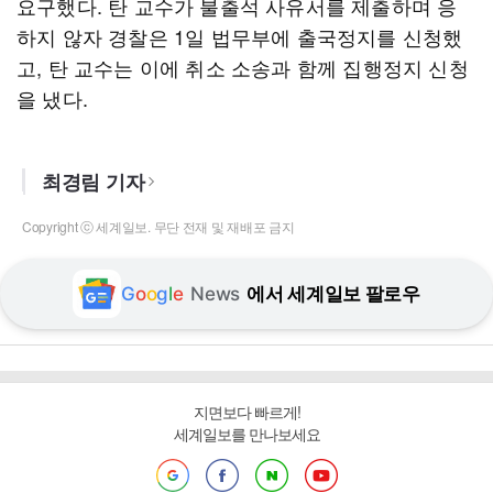
요구했다. 탄 교수가 불출석 사유서를 제출하며 응
하지 않자 경찰은 1일 법무부에 출국정지를 신청했
고, 탄 교수는 이에 취소 소송과 함께 집행정지 신청
을 냈다.
최경림 기자
Copyright ⓒ 세계일보. 무단 전재 및 재배포 금지
G
o
o
g
l
e
News
에서 세계일보 팔로우
지면보다 빠르게!
세계일보를 만나보세요