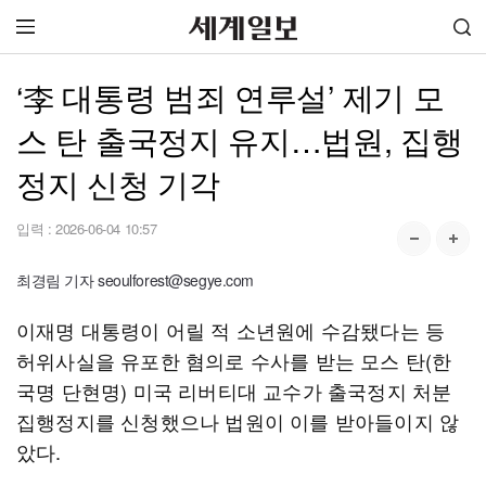
‘李 대통령 범죄 연루설’ 제기 모
스 탄 출국정지 유지…법원, 집행
정지 신청 기각
입력 :
2026-06-04 10:57
최경림 기자 seoulforest@segye.com
이재명 대통령이 어릴 적 소년원에 수감됐다는 등
허위사실을 유포한 혐의로 수사를 받는 모스 탄(한
국명 단현명) 미국 리버티대 교수가 출국정지 처분
집행정지를 신청했으나 법원이 이를 받아들이지 않
았다.