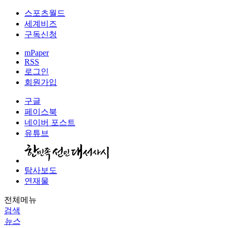
스포츠월드
세계비즈
구독신청
mPaper
RSS
로그인
회원가입
구글
페이스북
네이버 포스트
유튜브
탐사보도
연재물
전체메뉴
검색
뉴스