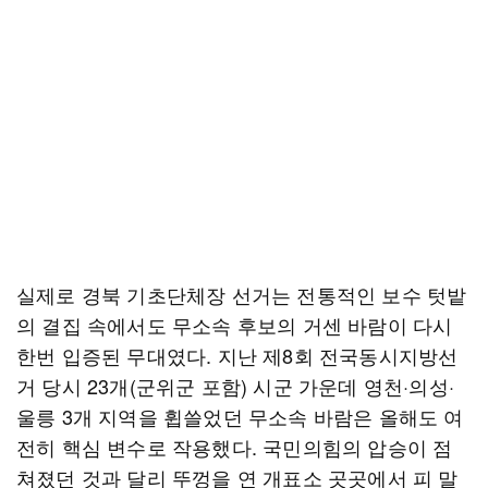
실제로 경북 기초단체장 선거는 전통적인 보수 텃밭
의 결집 속에서도 무소속 후보의 거센 바람이 다시
한번 입증된 무대였다. 지난 제8회 전국동시지방선
거 당시 23개(군위군 포함) 시군 가운데 영천·의성·
울릉 3개 지역을 휩쓸었던 무소속 바람은 올해도 여
전히 핵심 변수로 작용했다. 국민의힘의 압승이 점
쳐졌던 것과 달리 뚜껑을 연 개표소 곳곳에서 피 말