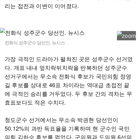
리는 접전과 이변이 이어졌다.
전화식 성주군수 당선인. 뉴시스
가장 극적인 드라마가 펼쳐진 곳은 성주군수 선거였
다. 개표 내내 엎치락뒤치락을 반복하던 성주군수
선거구에서는 무소속 전화식 후보가 국민의힘 정영
길 후보를 상대로 46표 차이라는 역대급 초접전 끝
에 극적인 승리를 거두었다. 두 후보 간의 격차는 무
효표보다도 적은 수치다.
청도군수 선거에서는 무소속 박권현 당선인이
50.12%의 과반 득표율을 기록하며 현 군수인 국민
의힘 김하수 후보를 꺾었다. 군의원과 도의원 6선의