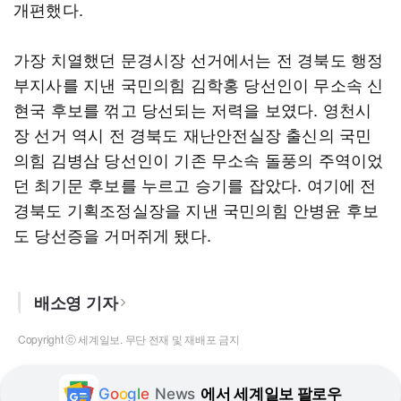
개편했다.
가장 치열했던 문경시장 선거에서는 전 경북도 행정
부지사를 지낸 국민의힘 김학홍 당선인이 무소속 신
현국 후보를 꺾고 당선되는 저력을 보였다. 영천시
장 선거 역시 전 경북도 재난안전실장 출신의 국민
의힘 김병삼 당선인이 기존 무소속 돌풍의 주역이었
던 최기문 후보를 누르고 승기를 잡았다. 여기에 전
경북도 기획조정실장을 지낸 국민의힘 안병윤 후보
도 당선증을 거머쥐게 됐다.
배소영 기자
Copyright ⓒ 세계일보. 무단 전재 및 재배포 금지
G
o
o
g
l
e
News
에서 세계일보 팔로우