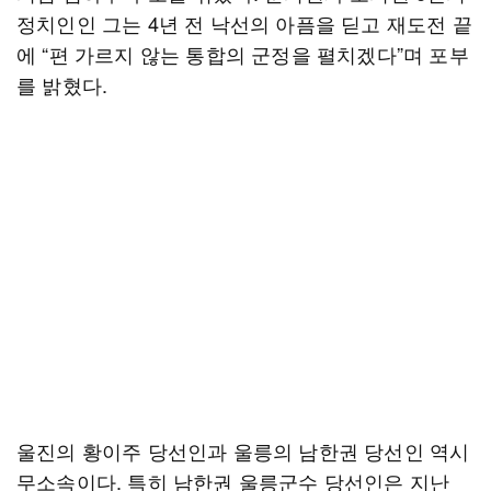
정치인인 그는 4년 전 낙선의 아픔을 딛고 재도전 끝
에 “편 가르지 않는 통합의 군정을 펼치겠다”며 포부
를 밝혔다.
울진의 황이주 당선인과 울릉의 남한권 당선인 역시
무소속이다. 특히 남한권 울릉군수 당선인은 지난