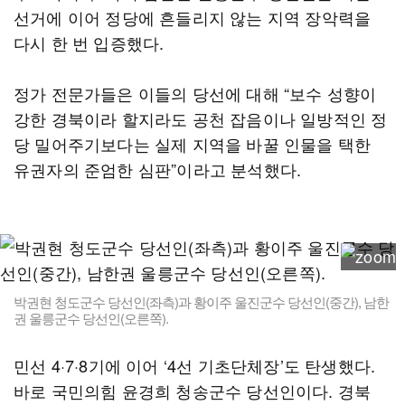
선거에 이어 정당에 흔들리지 않는 지역 장악력을
다시 한 번 입증했다.
정가 전문가들은 이들의 당선에 대해 “보수 성향이
강한 경북이라 할지라도 공천 잡음이나 일방적인 정
당 밀어주기보다는 실제 지역을 바꿀 인물을 택한
유권자의 준엄한 심판”이라고 분석했다.
박권현 청도군수 당선인(좌측)과 황이주 울진군수 당선인(중간), 남한
권 울릉군수 당선인(오른쪽).
민선 4·7·8기에 이어 ‘4선 기초단체장’도 탄생했다.
바로 국민의힘 윤경희 청송군수 당선인이다. 경북