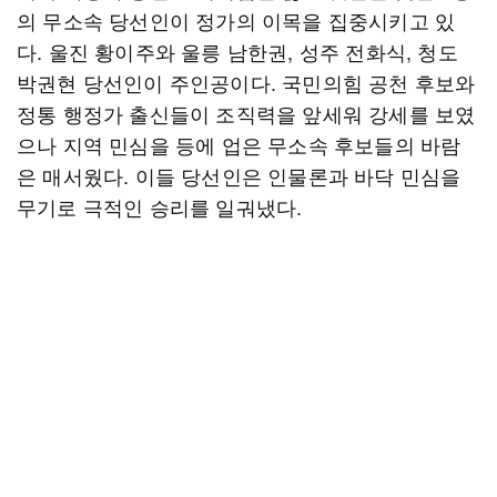
의 무소속 당선인이 정가의 이목을 집중시키고 있
다. 울진 황이주와 울릉 남한권, 성주 전화식, 청도
박권현 당선인이 주인공이다. 국민의힘 공천 후보와
정통 행정가 출신들이 조직력을 앞세워 강세를 보였
으나 지역 민심을 등에 업은 무소속 후보들의 바람
은 매서웠다. 이들 당선인은 인물론과 바닥 민심을
무기로 극적인 승리를 일궈냈다.