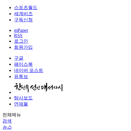
스포츠월드
세계비즈
구독신청
mPaper
RSS
로그인
회원가입
구글
페이스북
네이버 포스트
유튜브
탐사보도
연재물
전체메뉴
검색
뉴스