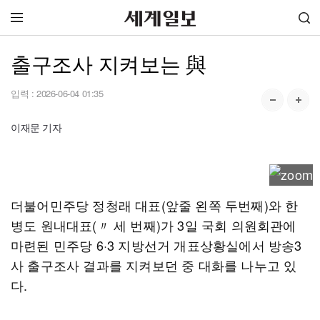
출구조사 지켜보는 與
입력 :
2026-06-04 01:35
이재문 기자
더불어민주당 정청래 대표(앞줄 왼쪽 두번째)와 한
병도 원내대표(〃 세 번째)가 3일 국회 의원회관에
마련된 민주당 6·3 지방선거 개표상황실에서 방송3
사 출구조사 결과를 지켜보던 중 대화를 나누고 있
다.