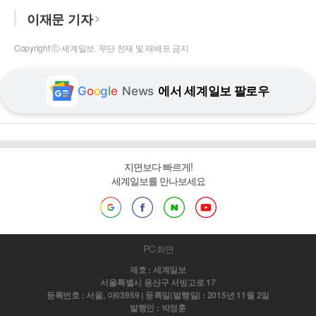
이재문 기자
Copyright ⓒ 세계일보. 무단 전재 및 재배포 금지
G
o
o
g
l
e
News
에서 세계일보 팔로우
지면보다 빠르게!
세계일보를 만나보세요
PC 화면
제호 : 세계일보
서울특별시 용산구 서빙고로 17
등록번호 : 서울, 아03959 | 등록일(발행일) : 2015년 11월 2일
발행인 : 박정훈