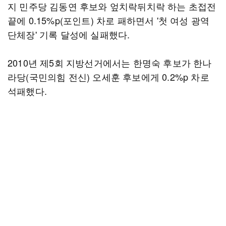
지 민주당 김동연 후보와 엎치락뒤치락 하는 초접전
끝에 0.15%p(포인트) 차로 패하면서 '첫 여성 광역
단체장' 기록 달성에 실패했다.
2010년 제5회 지방선거에서는 한명숙 후보가 한나
라당(국민의힘 전신) 오세훈 후보에게 0.2%p 차로
석패했다.