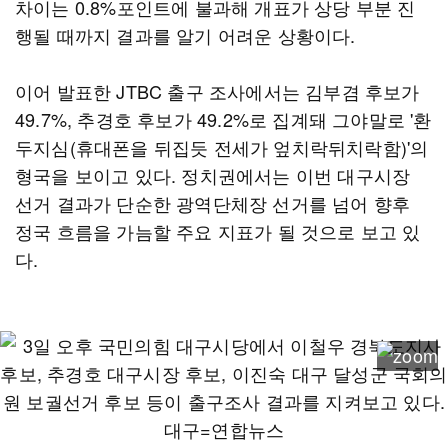
차이는 0.8%포인트에 불과해 개표가 상당 부분 진
행될 때까지 결과를 알기 어려운 상황이다.
이어 발표한 JTBC 출구 조사에서는 김부겸 후보가
49.7%, 추경호 후보가 49.2%로 집계돼 그야말로 '환
두지심(휴대폰을 뒤집듯 전세가 엎치락뒤치락함)'의
형국을 보이고 있다. 정치권에서는 이번 대구시장
선거 결과가 단순한 광역단체장 선거를 넘어 향후
정국 흐름을 가늠할 주요 지표가 될 것으로 보고 있
다.