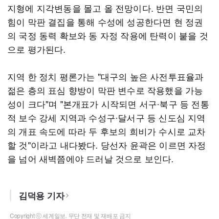
지형에 지각변동을 몰고 올 전망이다. 반면 국민의
힘이 막판 결집을 통해 수성에 성공한다면 현 정권
의 국정 동력 확보와 동 자정 작용에 탄력이 붙을 것
으로 평가된다.
지역 한 정치 평론가는 "대구의 높은 사전투표율과
젊은 층의 표심 향방이 막판 변수로 작용했을 가능
성이 크다"며 "본개표가 시작되면 서구∙북구 등 전통
적 보수 강세 지역과 수성구∙달서구 등 신도심 지역
의 개표 속도에 따라 두 후보의 희비가 수시로 교차
할 것"이라고 내다봤다. 당선자 윤곽은 이르면 자정
을 넘어 새벽쯤에야 드러날 것으로 보인다.
김덕용 기자
Copyright ⓒ 세계일보. 무단 전재 및 재배포 금지