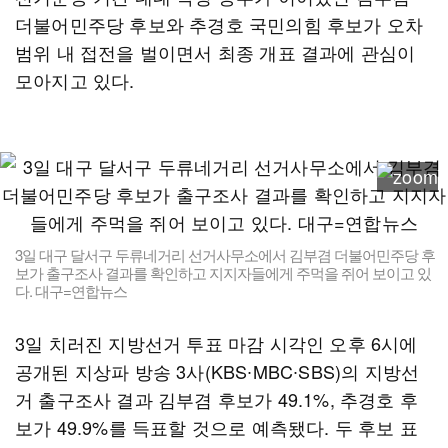
더불어민주당 후보와 추경호 국민의힘 후보가 오차
범위 내 접전을 벌이면서 최종 개표 결과에 관심이
모아지고 있다.
3일 대구 달서구 두류네거리 선거사무소에서 김부겸 더불어민주당 후
보가 출구조사 결과를 확인하고 지지자들에게 주먹을 쥐어 보이고 있
다. 대구=연합뉴스
3일 치러진 지방선거 투표 마감 시각인 오후 6시에
공개된 지상파 방송 3사(KBS∙MBC∙SBS)의 지방선
거 출구조사 결과 김부겸 후보가 49.1%, 추경호 후
보가 49.9%를 득표할 것으로 예측됐다. 두 후보 표