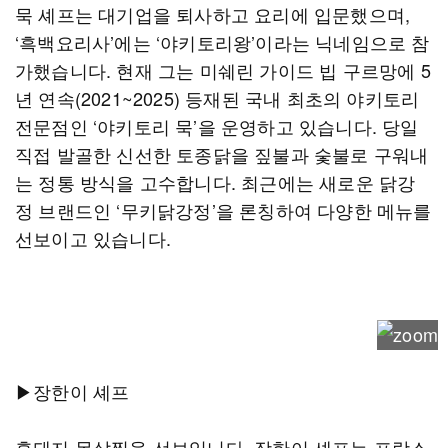
묵 셰프는 대기업을 퇴사하고 요리에 입문했으며,
‘흑백요리사’에는 ‘야키토리왕’이라는 닉네임으로 참
가했습니다. 현재 그는 미쉐린 가이드 빕 구르망에 5
년 연속(2021~2025) 등재된 국내 최초의 야키토리
전문점인 ‘야키토리 묵’을 운영하고 있습니다. 당일
직접 발골한 신선한 토종닭을 짚불과 숯불로 구워내
는 정통 방식을 고수합니다. 최근에는 새로운 닭강
정 브랜드인 ‘무키닭강정’을 론칭하여 다양한 메뉴를
선보이고 있습니다.
▶장한이 셰프
흑돼지 목살찜을 선보입니다. 장한이 셰프는 프랑스