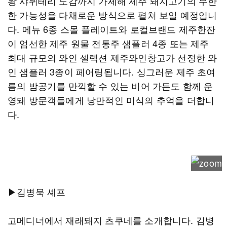
왕 샤퀴테리 도감까지 가세해 제주 돼지고기의 무한
한 가능성을 다채로운 방식으로 펼쳐 보일 예정입니
다. 메뉴 6종 스몰 플레이트와 로컬브랜드 제주한잔
이 엄선한 제주 원물 전통주 샘플러 4종 또는 제주
최대 규모의 와인 셀렉션 제주와인창고가 선정한 와
인 샘플러 3종이 페어링됩니다. 싱그러운 제주 초여
름의 밤공기를 만끽할 수 있는 비어 가든도 함께 운
영돼 방문객들에게 낭만적인 미식의 추억을 더합니
다.
▶김병묵 셰프
고메디너에서 재래돼지 츠쿠네를 소개합니다. 김병