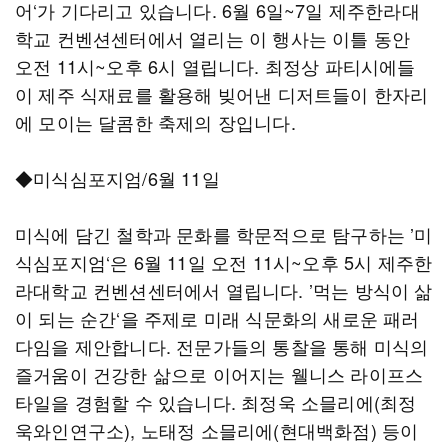
어‘가 기다리고 있습니다. 6월 6일~7일 제주한라대
학교 컨벤션센터에서 열리는 이 행사는 이틀 동안
오전 11시~오후 6시 열립니다. 최정상 파티시에들
이 제주 식재료를 활용해 빚어낸 디저트들이 한자리
에 모이는 달콤한 축제의 장입니다.
◆미식심포지엄/6월 11일
미식에 담긴 철학과 문화를 학문적으로 탐구하는 ’미
식심포지엄‘은 6월 11일 오전 11시~오후 5시 제주한
라대학교 컨벤션센터에서 열립니다. ’먹는 방식이 삶
이 되는 순간‘을 주제로 미래 식문화의 새로운 패러
다임을 제안합니다. 전문가들의 통찰을 통해 미식의
즐거움이 건강한 삶으로 이어지는 웰니스 라이프스
타일을 경험할 수 있습니다. 최정욱 소믈리에(최정
욱와인연구소), 노태정 소믈리에(현대백화점) 등이