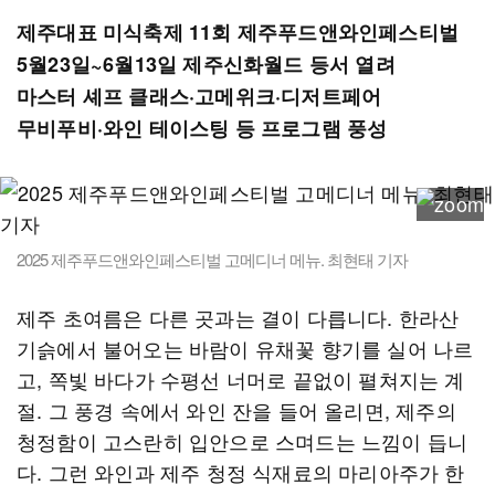
제주대표 미식축제 11회 제주푸드앤와인페스티벌
5월23일~6월13일 제주신화월드 등서 열려
마스터 셰프 클래스·고메위크·디저트페어
무비푸비·와인 테이스팅 등 프로그램 풍성
2025 제주푸드앤와인페스티벌 고메디너 메뉴. 최현태 기자
제주 초여름은 다른 곳과는 결이 다릅니다. 한라산
기슭에서 불어오는 바람이 유채꽃 향기를 실어 나르
고, 쪽빛 바다가 수평선 너머로 끝없이 펼쳐지는 계
절. 그 풍경 속에서 와인 잔을 들어 올리면, 제주의
청정함이 고스란히 입안으로 스며드는 느낌이 듭니
다. 그런 와인과 제주 청정 식재료의 마리아주가 한