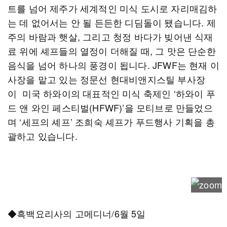
트를 넘어 제주가 세계적인 미식 도시로 자리매김하
는 데 없어서는 안 될 든든한 디딤돌이 됐습니다. 제
주의 바람과 햇살, 그리고 청정 바다가 빚어낸 식재
료 위에 셰프들의 열정이 더해질 때, 그 맛은 단순한
음식을 넘어 하나의 풍경이 됩니다. JFWF는 현재 이
사장을 맡고 있는 정문선 현대비앤지스틸 부사장
이 미국 하와이의 대표적인 미식 축제인 ‘하와이 푸
드 앤 와인 페스티벌(HFWF)’을 모티브로 만들었으
며 ‘세프의 셰프’ 조희숙 셰프가 푸드행사 기획을 총
괄하고 있습니다.
◆흑백요리사의 고메디너/6월 5일