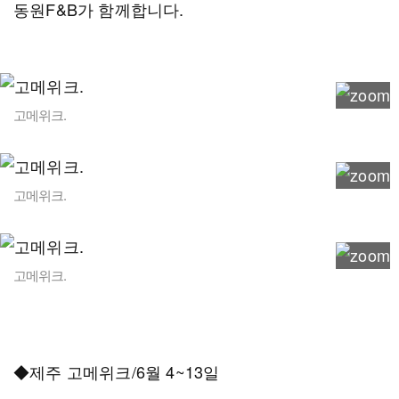
동원F&B가 함께합니다.
고메위크.
고메위크.
고메위크.
◆제주 고메위크/6월 4~13일