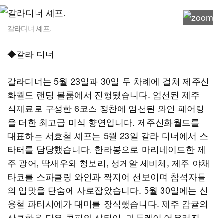
갈라디너 셰프.
◆갈라 디너
갈라디너는 5월 23일과 30일 두 차례에 걸쳐 제주신
화월드 랜딩 볼룸에서 진행됐습니다. 엄선된 제주
식재료로 구성한 6코스 정찬에 엄선된 와인 페어링
을 더한 최고급 미식 향연입니다. 제주신화월드를
대표하는 서효철 셰프는 5월 23일 갈라 디너에서 스
타터를 담당했습니다. 한라봉으로 마리네이드한 제
주 광어, 딱새우와 청보리, 성게알 세비체, 제주 야채
타코를 스파클링 와인과 짝지어 선보이며 참석자들
의 입맛을 단숨에 사로잡았습니다. 5월 30일에는 신
용철 파티시에가 대미를 장식했습니다. 제주 감귤의
상큼함을 담은 콩피와 샹티이, 마들렌이 어우러진