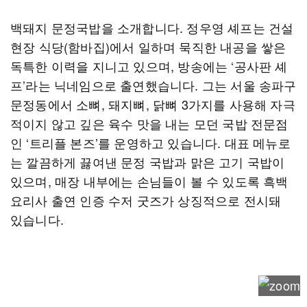
백돼지 문정국밥을 소개합니다. 정우영 셰프는 건설
현장 식당(함바집)에서 일하며 묵직한 내공을 쌓은
독특한 이력을 지니고 있으며, 방송에는 ‘공사판 셰
프’라는 닉네임으로 출연했습니다. 그는 서울 송파구
문정동에서 소뼈, 돼지뼈, 닭뼈 3가지를 사용해 자극
적이지 않고 깊은 육수 맛을 내는 모던 국밥 전문점
인 ‘트리플 본즈’를 운영하고 있습니다. 대표 메뉴로
는 깔끔하게 끓여낸 문정 국밥과 맑은 고기 국밥이
있으며, 매장 내부에는 손님들이 볼 수 있도록 흑백
요리사 출연 인증 수저 굿즈가 상징적으로 전시돼
있습니다.