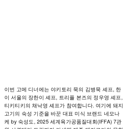
이번 고메 디너에는 야키토리 묵의 김병묵 셰프, 한
이 서울의 장한이 셰프, 트리플 본즈의 정우영 셰프,
티키티키의 채낙영 셰프가 참여합니다. 여기에 돼지
고기의 숙성 기준을 바꾼 대표 미식 브랜드 네모나
케 by 숙성도, 2025 세계육가공품질대회(IFFA) 7관