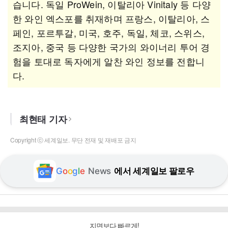
습니다. 독일 ProWein, 이탈리아 Vinitaly 등 다양
한 와인 엑스포를 취재하며 프랑스, 이탈리아, 스
페인, 포르투갈, 미국, 호주, 독일, 체코, 스위스,
조지아, 중국 등 다양한 국가의 와이너리 투어 경
험을 토대로 독자에게 알찬 와인 정보를 전합니
다.
최현태 기자
Copyright ⓒ 세계일보. 무단 전재 및 재배포 금지
G
o
o
g
l
e
News
에서 세계일보 팔로우
지면보다 빠르게!