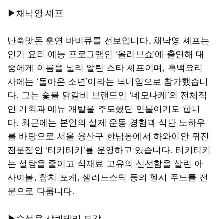
▶채낙영 셰프
난축맛돈 훈연 바비큐를 선보입니다. 채낙영 셰프는
인기 요리 예능 프로그램인 ‘올리브쇼’에 출연해 대
중에게 이름을 널리 알린 스타 셰프이며, 흑백요리
사에는 ‘돌아온 소년’이라는 닉네임으로 참가했습니
다. 그는 숯불 닭갈비 브랜드인 ‘네모나케’의 전체적
인 기획과 메뉴 개발을 주도했던 인물이기도 합니
다. 최근에는 본인의 실제 운동 경험과 식단 노하우
를 바탕으로 서울 용산구 한남동에서 하와이안 퀴진
전문점인 ‘티키티키’를 운영하고 있습니다. 티키티키
는 설탕을 줄이고 식재료 고유의 신선함을 살린 아
사이볼, 참치 포케, 샐러드스틱 등의 헬시 푸드를 전
문으로 다룹니다.
▶숙성육·샤퀴테리 도감