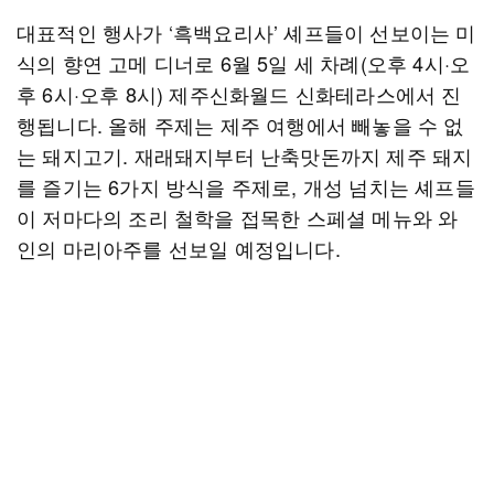
대표적인 행사가 ‘흑백요리사’ 셰프들이 선보이는 미
식의 향연 고메 디너로 6월 5일 세 차례(오후 4시·오
후 6시·오후 8시) 제주신화월드 신화테라스에서 진
행됩니다. 올해 주제는 제주 여행에서 빼놓을 수 없
는 돼지고기. 재래돼지부터 난축맛돈까지 제주 돼지
를 즐기는 6가지 방식을 주제로, 개성 넘치는 셰프들
이 저마다의 조리 철학을 접목한 스페셜 메뉴와 와
인의 마리아주를 선보일 예정입니다.