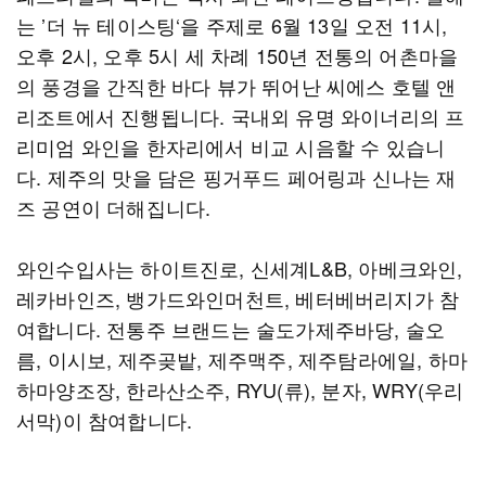
는 ’더 뉴 테이스팅‘을 주제로 6월 13일 오전 11시,
오후 2시, 오후 5시 세 차례 150년 전통의 어촌마을
의 풍경을 간직한 바다 뷰가 뛰어난 씨에스 호텔 앤
리조트에서 진행됩니다. 국내외 유명 와이너리의 프
리미엄 와인을 한자리에서 비교 시음할 수 있습니
다. 제주의 맛을 담은 핑거푸드 페어링과 신나는 재
즈 공연이 더해집니다.
와인수입사는 하이트진로, 신세계L&B, 아베크와인,
레카바인즈, 뱅가드와인머천트, 베터베버리지가 참
여합니다. 전통주 브랜드는 술도가제주바당, 술오
름, 이시보, 제주곶밭, 제주맥주, 제주탐라에일, 하마
하마양조장, 한라산소주, RYU(류), 분자, WRY(우리
서막)이 참여합니다.