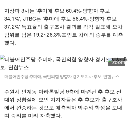
지상파 3사는 '추미애 후보 60.4%-양향자 후보
34.1%', JTBC는 '추미애 후보 56.4%-양향자 후보
37.2%' 득표율의 출구조사 결과를 각각 발표해 오차
범위를 넘은 19.2~26.3%포인트 차이의 승부를 예측
했다.
더불어민주당 추미애, 국민의힘 양향자 경기도지사 후보. 연합뉴스
수원시 인계동 마라톤빌딩 9층에 마련된 추 후보 선
대위 상황실에 모인 지지자들은 추 후보가 출구조사
에서 완승하는 것으로 예측되자 박수와 함성을 보내
며 승리를 미리 자축했다.