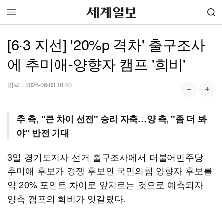
[6·3 지선] '20%p 격차' 출구조사
에 추미애-양향자 캠프 '희비'
입력 :
2026-06-03 18:40
추 측, "큰 차이 선전" 승리 자축…양 측, "좀 더 봐
야" 반전 기대
3일 경기도지사 선거 출구조사에서 더불어민주당
추미애 후보가 경쟁 후보인 국민의힘 양향자 후보를
약 20% 포인트 차이로 앞지르는 것으로 예측되자
양측 캠프의 희비가 엇갈렸다.