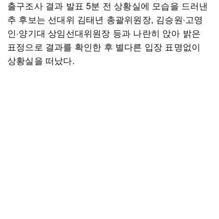
출구조사 결과 발표 5분 전 상황실에 모습을 드러낸
추 후보는 선대위 김태년 총괄위원장, 김승원·고영
인·양기대 상임선대위원장 등과 나란히 앉아 밝은
표정으로 결과를 확인한 후 별다른 입장 표명없이
상황실을 떠났다.