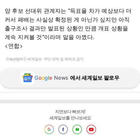
양 후보 선대위 관계자는 "득표율 차가 예상보다 더
커서 패배는 사실상 확정된 게 아닌가 싶지만 아직
출구조사 결과만 발표된 상황인 만큼 개표 상황을
계속 지켜볼 것"이라며 말을 아꼈다.
<연합>
Copyright ⓒ 세계일보. 무단 전재 및 재배포 금지
G
o
o
g
l
e
News
에서 세계일보 팔로우
지면보다 빠르게!
세계일보를 만나보세요